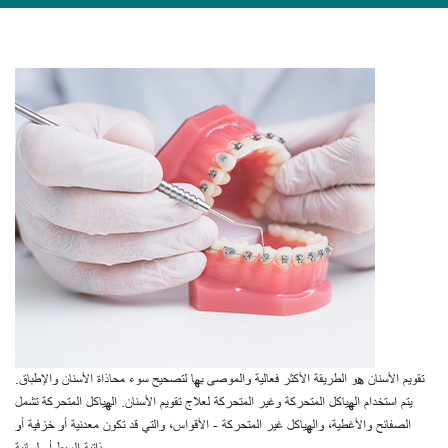
تقويم الأسنان هو الطريقة الأكثر فعالية والموصى بها لتصحيح سوء محاذاة الأسنان والإطباق.
يتم استخدام الهياكل المتحركة وغير المتحركة لعلاج تقويم الأسنان. الهياكل المتحركة تشمل
الصفائح والأغطية، والهياكل غير المتحركة - الأقواس، والتي قد تكون معدنية أو خزفية أو