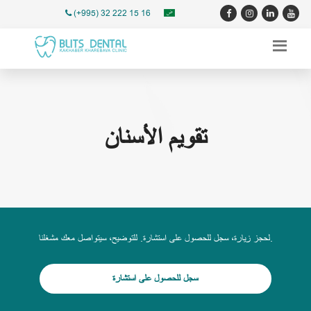
(+995) 32 222 15 16
تقويم الأسنان
لحجز زيارة، سجل للحصول على استشارة. للتوضيح، سيتواصل معك مشغلنا.
سجل للحصول على استشارة