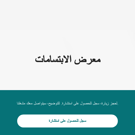
(+995) 32 222 15 16
معرض الابتسامات
لحجز زيارة، سجل للحصول على استشارة. للتوضيح، سيتواصل معك مشغلنا.
سجل للحصول على استشارة