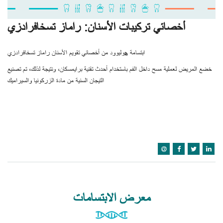
أخصائي تركيبات الأسنان: راماز تسخافرادزي
ابتسامة هوليوود من أخصائي تقويم الأسنان راماز تسخافرادزي
خضع المريض لعملية مسح داخل الفم باستخدام أحدث تقنية برايمسكان، ونتيجة لذلك، تم تصنيع
التيجان السنية من مادة الزركونيا والسيراميك
معرض الابتسامات