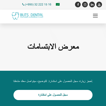
(+995) 32 222 15 16
معرض الابتسامات
لحجز زيارة، سجل للحصول على استشارة. للتوضيح، سيتواصل معك مشغلنا.
سجل للحصول على استشارة