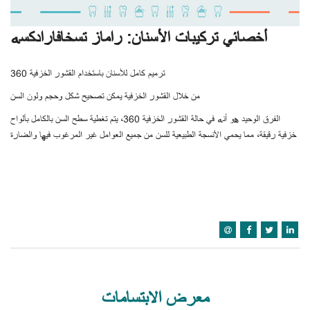
أخصائي تركيبات الأسنان: راماز تسخافارادكسه
ترميم كامل للأسنان باستخدام القشور الخزفية 360
من خلال القشور الخزفية يمكن تصحيح شكل وحجم ولون السن
الفرق الوحيد هو أنه في حالة القشور الخزفية 360، يتم تغطية سطح السن بالكامل بألواح
خزفية رقيقة، مما يحمي الأنسجة الطبيعية للسن من جميع العوامل غير المرغوب فيها والضارة
معرض الابتسامات