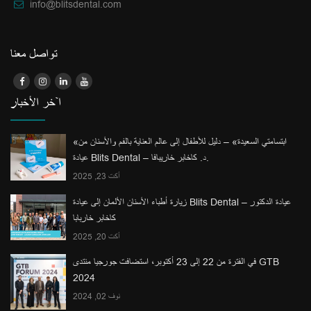
info@blitsdental.com
تواصل معنا
آخر الأخبار
«ابتسامتي السعيدة» – دليل للأطفال إلى عالم العناية بالفم والأسنان من
عيادة Blits Dental – د. كاخابر خاريبافا.
أكت 23, 2025
زيارة أطباء الأسنان الألمان إلى عيادة Blits Dental – عيادة الدكتور
كاخابر خاربابا
أكت 20, 2025
في الفترة من 22 إلى 23 أكتوبر، استضافت جورجيا منتدى GTB
2024
نوف 02, 2024