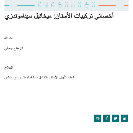
أخصائي تركيبات الأسنان: ميخائيل سيداموندزي
المشكلة
انزعاج جمالي
العلاج
إعادة تأهيل الأسنان بالكامل باستخدام قشور إي ماكس