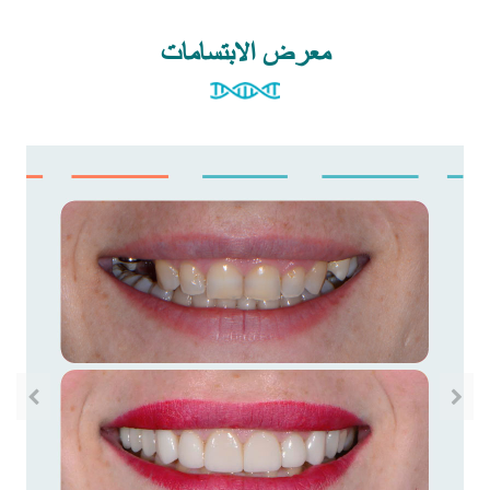
معرض الابتسامات