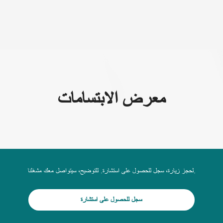
(+995) 32 222 15 16
معرض الابتسامات
لحجز زيارة، سجل للحصول على استشارة. للتوضيح، سيتواصل معك مشغلنا.
سجل للحصول على استشارة