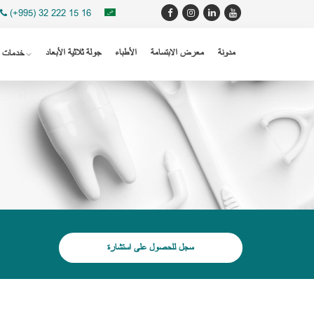
(+995) 32 222 15 16
مدونة
معرض الابتسامة
الأطباء
جولة ثلاثية الأبعاد
خدمات
سجل للحصول على استشارة