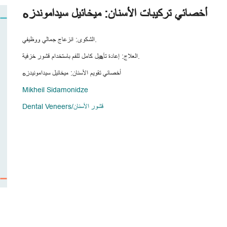
أخصائي تركيبات الأسنان: ميخائيل سيداموندزه
الشكوى: انزعاج جمالي ووظيفي.
العلاج: إعادة تأهيل كامل للفم باستخدام قشور خزفية.
أخصائي تقويم الأسنان: ميخائيل سيدامونيدزه
Mikheil Sidamonidze
Dental Veneers/قشور الأسنان