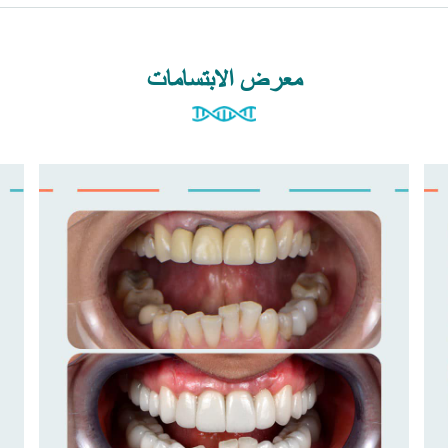
معرض الابتسامات