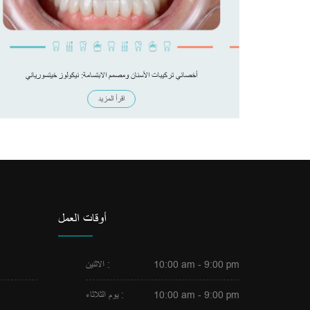
أخصائي تركيبات الأسنان ومصمم الابتسامة: نيكولوز خيتسورياني
اقرأ المزيد
أوقات العمل
10:00 am - 9:00 pm
الاثنين :
10:00 am - 9:00 pm
يوم الثلاثاء :