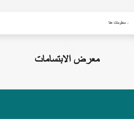
معلومات عنا
معرض الابتسامات