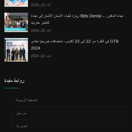
أكت 23, 2025
زيارة أطباء الأسنان الألمان إلى عيادة Blits Dental – عيادة الدكتور
كاخابر خاربابا
أكت 20, 2025
في الفترة من 22 إلى 23 أكتوبر، استضافت جورجيا منتدى GTB
2024
نوف 02, 2024
روابط مفيدة
الصفحة الرئيسية
من نحن
اتصل بنا