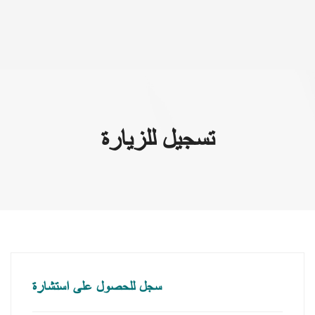
(+995) 32 222 15 16
تسجيل للزيارة
سجل للحصول على استشارة