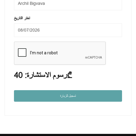
اختر التاريخ
40₾
رسوم الاستشارة:
تسجيل للزيارة