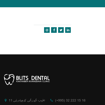
(+995) 32 222 15 16
تفلیس، گیورگی کوچیشویلی 11