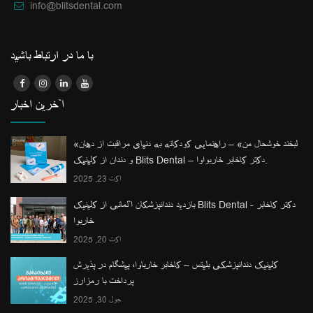
info@blitsdental.com
با ما در ارتباط باشید
آخرین اخبار
«لبخند خوشحال من» – راهنمایی کودکانه به دنیای مراقبت از دهان
و دندان از کلینیک Blits Dental – دکتر کاخابر خاربواوا.
اکت 23, 2025
بازدید دندانپزشکان آلمانی از کلینیک Blits Dental - دکتر کاخابر
خاربوا
اکت 20, 2025
کلینیک دندانپزشکی بلیتس – کاخابر خارباوا، پیشگام در پذیرش
پرداخت با رمزارز
جول 30, 2025