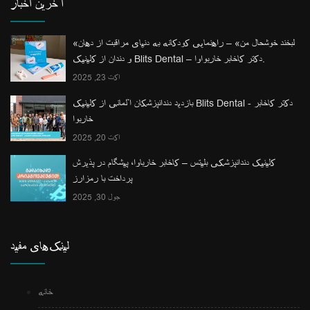
آخرین اخبار
«لبخند خوشحال من» – راهنمایی کودکانه به دنیای مراقبت از دهان
و دندان از کلینیک Blits Dental – دکتر کاخابر خاربواوا.
اکت 23, 2025
بازدید دندانپزشکان آلمانی از کلینیک Blits Dental - دکتر کاخابر
خاربوا
اکت 20, 2025
کلینیک دندانپزشکی بلیتس – کاخابر خارباوا، پیشگام در پذیرش
پرداخت با رمزارز
جول 30, 2025
لینک‌های مفید
خانه