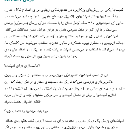
لمینت‌ها یکی از روش‌های پرکاربرد در دندانپزشکی زیبایی برای اصلاح شکل، اندازه
و رنگ دندان‌ها هستند. لمینت‌های کلاسیک به سطح جلویی دندان چسبانده می‌شوند، در
حالی که لمینت‌های ۳۶۰ سطح کامل دندان را با صفحات نازک پرسلن (سرامیک) پوشش
می‌دهند و با این کار از بافت طبیعی دندان در برابر عوامل مضر محافظت می‌کنند.
لمینت‌های دندانی که از موادی مانند پرسلن و کامپوزیت ساخته شده‌اند، عمدتاً برای
اهداف ارتوپدی به منظور بهبود عملکرد و ظاهر دندان‌ها استفاده می‌شوند. در کلینیک ما،
بیماران می‌توانند با استفاده از بی‌حسی لمینت دریافت کنند و در یک روز لبخند هالیوودی
خود را بدون درد و بدون هیچ ناراحتی به دست آورند.
آماده‌سازی برای لمینت‌ها
قبل از نصب لمینت‌ها، دندانپزشک دهان بیمار را با استفاده از اسکنر و پروتکل
عکس‌برداری بررسی می‌کند تا یک مدل سه‌بعدی مجازی از فک ایجاد کند. این
مدل‌سازی سه‌بعدی مبتنی بر کامپیوتر به بیماران این امکان را می‌دهد که شکل، رنگ و
اندازه لمینت‌ها را پیش از اعمال لمینت‌های سرامیکی مشاهده کنند و از نتایج مورد
انتظار اطمینان حاصل نمایند.
چرا باید لمینت‌ها را انتخاب کنیم؟
لمینت‌های پرسلن یک روش مدرن و محبوب برای به دست آوردن لبخند هالیوودی هستند.
بسته به وضعیت بالینی بیمار، تکنیک‌های مختلفی برای بهبود لبخند وجود دارد. اگر