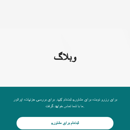
(+995) 32 222 15 16
وبلاگ
برای رزرو نوبت، برای مشاوره ثبت‌نام کنید. برای بررسی جزئیات، اپراتور
ما با شما تماس خواهد گرفت.
ثبت‌نام برای مشاوره