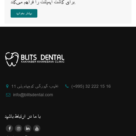
برای کاشت ایمپلنت را فراهم می‌کند.
بیشتر بخوانید
(+995) 32 222 15 16
تفلیس، گیورگی کوچیشویلی 11
info@blitsdental.com
با ما در ارتباط باشید