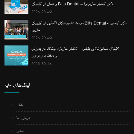
و دندان از کلینیک Blits Dental – دکتر کاخابر خاربواوا.
اکت 23, 2025
بازدید دندانپزشکان آلمانی از کلینیک Blits Dental - دکتر کاخابر
خاربوا
اکت 20, 2025
کلینیک دندانپزشکی بلیتس – کاخابر خارباوا، پیشگام در پذیرش
پرداخت با رمزارز
جول 30, 2025
لینک‌های مفید
خانه
درباره ما
تماس