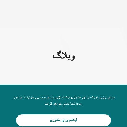
(+995) 32 222 15 16
وبلاگ
برای رزرو نوبت، برای مشاوره ثبت‌نام کنید. برای بررسی جزئیات، اپراتور
ما با شما تماس خواهد گرفت.
ثبت‌نام برای مشاوره