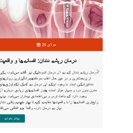
25 جولای
درمان ریشه دندان: افسانه‌ها و واقعیت
درمان ریشه دندان که به آن درمان اندودنتیک نیز گفته می‌شود، یکی
ت ندانید
از پربحث‌ترین و در عین حال اغلب سوء‌تفاهم‌برانگیزترین روش‌های
دندانپزشکی است. با وجود اینکه این درمان به کمک تکنولوژی‌های
مدرن بدون درد و بسیار مؤثر است، هنوز افسانه‌های زیادی درباره آن
ت که به آسیب
وجود دارد که باعث ترس و بی‌اعتمادی بیماران می‌شود. بیایید
ی‌کنند علائم
رایج‌ترین افسانه‌ها را با واقعیت‌ها مقایسه کنیم تا بهتر بفهمیم وقتی دندان
 یا حفره‌ها.
نیاز به درمان دارد، واقعاً چه اتفاقی می‌افتد.
پنهان و بدون
یا آسیب قابل
بیشتر بخوانید
 که ممکن است
به دندان‌پزشک