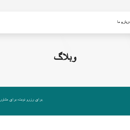
رباره ما
وبلاگ
برای رزرو نوبت، برای مشاوره ثبت‌نام کنید. برای بررسی جزئیات، اپراتور ما با شما تماس خواهد گرفت.