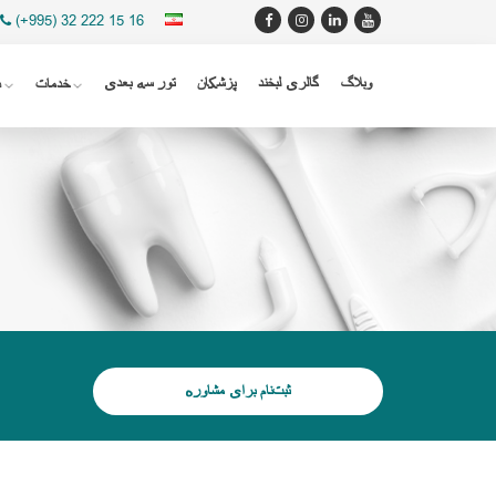
(+995) 32 222 15 16
وبلاگ
گالری لبخند
پزشکان
تور سه بعدی
خدمات
د
ثبت‌نام برای مشاوره