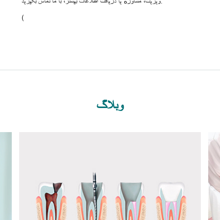
ویزیت، مشاوره یا دریافت اطلاعات بیشتر، با ما تماس بگیرید:
(
وبلاگ