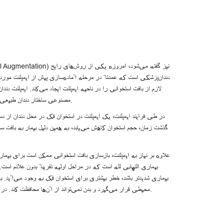
دندان‌پزشکی است که عمدتاً در مرحله آماده‌سازی پیش از ایمپلنت مور
لازم از بافت استخوانی را در ناحیه ایمپلنت ایجاد می‌کند. ایمپلنت د
مصنوعی ساختار دندان طبیعی را تکرار کرده و عملکرد جویدن و زیبایی ظاهری را به طور کامل بازیابی می‌کند.
در طی فرایند ایمپلنت، یک ایمپلنت در استخوان فک در محل دندان از دس
گذشت زمان، حجم استخوان کاهش می‌یابد، به همین دلیل بیمار به بافت سخت
علاوه بر نیاز به ایمپلنت، بازسازی بافت استخوانی ممکن است برای بیمار
بیماری التهابی لثه است که در مراحل اولیه تقریباً بدون علائم اس
بیماری شدیدتر باشد، خطر بیشتری برای استخوان فک به وجود می‌آید. ب
محیطی قرار می‌گیرد و بدن نمی‌تواند از آن‌ها محافظت کند. در چنین مواردی، مداخله جراحی و بازسازی هر دو بافت استخوانی و لثه ضروری است.