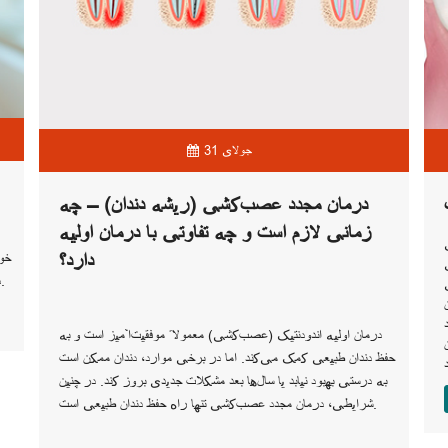
31 جولای
درمان مجدد عصب‌کشی (ریشه دندان) – چه
زمانی لازم است و چه تفاوتی با درمان اولیه
دارد؟
خو
دلیل، مراجعه به دندان‌پزشک در دوران بارداری اهمیت ویژه‌ای دارد.
درمان اولیه اندودنتیک (عصب‌کشی) معمولاً موفقیت‌آمیز است و به
حفظ دندان طبیعی کمک می‌کند. اما در برخی موارد، دندان ممکن است
به درستی بهبود نیابد یا سال‌ها بعد مشکلات جدیدی بروز کند. در چنین
شرایطی، درمان مجدد عصب‌کشی تنها راه حفظ دندان طبیعی است.