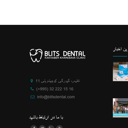
ن اخبار
تفلیس، گیورگی کوچیشویلی 11
(+995) 32 222 15 16
info@blitsdental.com
با ما در ارتباط باشید