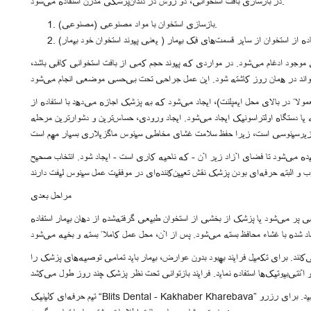
در بازسازی بافت استخوانی، دو روش در دندان‌پزشکی مدرن استفاده می‌شود.
بازسازی استخوان با مواد مصنوعی (مصنوعی).
 موجود ادغام می‌شود. در مواردی که پیوند حجم کمی از بافت استخوانی کافی باشد،
اً در بالای محل ایمپلنت)، ایجاد می‌شود که به پزشک اجازه می‌دهد با استفاده از
ا دستگاه اولتراسونیک ایجاد می‌شود. ایجاد ورودی، حساس‌ترین و دشوارترین مرحله
ه می‌شود تا فضای آزاد زیر آن - که ناحیه کاری است - ایجاد شود. انتخاب صحیح
مراحل بعدی
پر می‌شود یا پزشک از بخشی از استخوان طبیعی گرفته‌شده از دهان بیمار استفاده
کنند. برای تکمیل فرایند بهبود بدون عوارض، بیمار باید تمامی توصیه‌های پزشک را
تیم حرفه‌ای کلینیک “Blits Dental - Kakhaber Kharebava” به شما کمک می‌کند تا در کوتاه‌ترین زمان به لبخند دلخواه خود دست یابید. برای رزرو