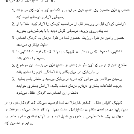
کودک از دندانپزشک ارائه می‌دهد:
انتخاب پزشک مناسب: یک دندانپزشک حرفه‌ای و آشنا به کار با کودکان می‌تواند
محیطی آرام و دوستانه ایجاد کند.
آرامش کودک قبل از ویزیت: قبل از مراجعه، کودک را آرام کنید؛ مثلاً با او
به پیاده‌روی بروید، موسیقی گوش دهید یا با هم شیرینی بخورید.
حضور والدین در طول ویزیت: حضور شما در طول درمان به کودک احساس
امنیت بیشتری می‌دهد.
آشنایی با محیط: کمی زودتر به کلینیک بروید تا کودک فرصت آشنایی با
محیط را داشته باشد.
اطلاع دادن از ترس کودک: اگر فرزندتان از دندانپزشک می‌ترسد، این موضوع
را با پزشک در میان بگذارید تا آمادگی لازم را داشته باشد.
پرسیدن سوالات: هر سوالی که دارید از پزشک بپرسید و منتظر پاسخ بمانید.
هرچه اطلاعات بیشتری درباره درمان داشته باشید، آرامش بیشتری خواهید
داشت و این احساس به کودک منتقل می‌شود.
کلینیک “بلیتس دنتال - کاخابر خارباوا” به شما توصیه می‌کند که کودکان خود را از
سنین پایین به مراجعه منظم به دندانپزشک عادت دهید. این کار باعث می‌شود مراقبت از
دهان به یک عادت طبیعی و ضروری تبدیل شود و در آینده لبخندی سالم و جذاب را
برای او تضمین کند.