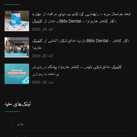
«لبخند خوشحال من» – راهنمایی کودکانه به دنیای مراقبت از دهان
و دندان از کلینیک Blits Dental – دکتر کاخابر خاربواوا.
اکت 23, 2025
بازدید دندانپزشکان آلمانی از کلینیک Blits Dental - دکتر کاخابر
خاربوا
اکت 20, 2025
کلینیک دندانپزشکی بلیتس – کاخابر خارباوا، پیشگام در پذیرش
پرداخت با رمزارز
جول 30, 2025
لینک‌های مفید
خانه