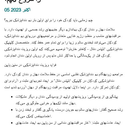
05 اکتبر 2023
چه زمانی باید کودک خود را برای اولین بار به دندانپزشک ببریم؟
سلامت دهان و دندان کودک به‌اندازه دیگر جنبه‌های رشد جسمی او اهمیت دارد. با
مراقبت‌های مناسب و منظم، رژیم غذایی متعادل و مراجعه‌های دوره‌ای به دندانپزشک،
کودکان می‌توانند لبخندی سالم و زیبا را برای تمام عمر حفظ کنند. متخصصان کلینیک
دندانپزشکی “بلیتس دنتال - کاخابر خارباوا” توصیه می‌کنند که اولین ویزیت دندانپزشکی
کودک قبل از یک‌سالگی یا حداکثر شش ماه پس از رویش اولین دندان انجام شود.
فواید ویزیت دندانپزشکی در سنین پایین
مراجعه زودهنگام به دندانپزشک نقشی اساسی در حفظ سلامت دهان و دندان کودک دارد.
دندانپزشکی کودکان در کلینیک “بلیتس دنتال” بر ایجاد تجربه‌ای مثبت و آرام برای
کودکان تمرکز دارد. در اینجا دلایل اهمیت مراقبت زودهنگام از دهان آورده شده است:
پیشگیری از پوسیدگی: ویزیت‌های اولیه از پوسیدگی دندان و دیگر مشکلات
دهان مانند لکه‌ها و خرابی جلوگیری می‌کند.
رشد صحیح گفتار: دندان‌های سالم به جویدن درست، یادگیری گفتار و لبخند زدن با
اعتمادبه‌نفس کمک می‌کند.
ایجاد عادت‌های مثبت: آغاز مراقبت‌های دندانی از سن پایین به ایجاد عادت‌های