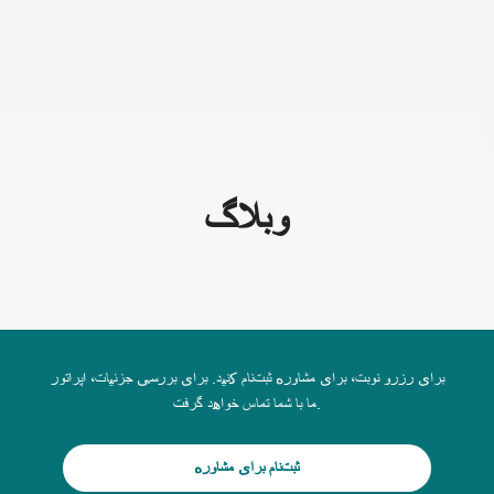
(+995) 32 222 15 16
وبلاگ
برای رزرو نوبت، برای مشاوره ثبت‌نام کنید. برای بررسی جزئیات، اپراتور
ما با شما تماس خواهد گرفت.
ثبت‌نام برای مشاوره