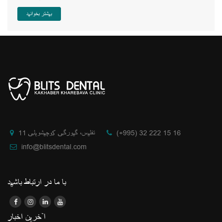
بیشتر بخوانید
(+995) 32 222 15 16
تفلیس، گیورگی کوچیشویلی 11
info@blitsdental.com
با ما در ارتباط باشید
آخرین اخبار