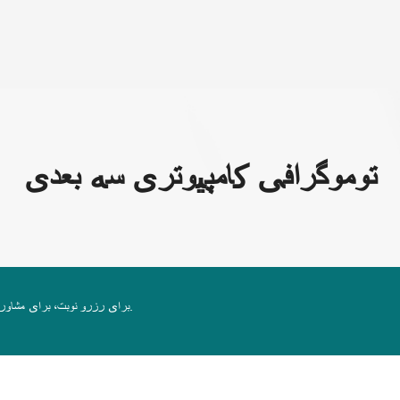
رباره ما
توموگرافی کامپیوتری سه بعدی
برای رزرو نوبت، برای مشاوره ثبت‌نام کنید. برای بررسی جزئیات، اپراتور ما با شما تماس خواهد گرفت.