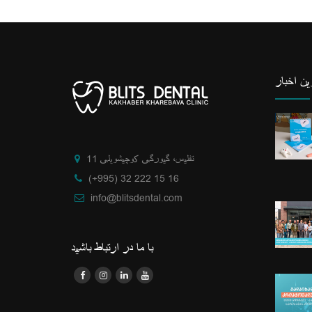
ن اخبار
تفلیس، گیورگی کوچیشویلی 11
(+995) 32 222 15 16
info@blitsdental.com
با ما در ارتباط باشید