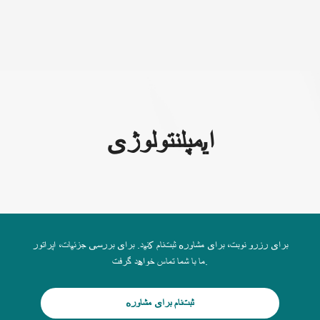
(+995) 32 222 15 16
ایمپلنتولوژی
برای رزرو نوبت، برای مشاوره ثبت‌نام کنید. برای بررسی جزئیات، اپراتور
ما با شما تماس خواهد گرفت.
ثبت‌نام برای مشاوره