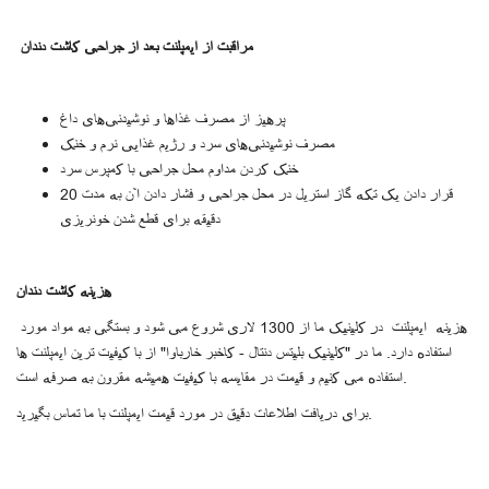
مراقبت از ایمپلنت بعد از جراحی کاشت دندان
پرهیز از مصرف غذاها و نوشیدنی‌های داغ
مصرف نوشیدنی‌های سرد و رژیم غذایی نرم و خنک
خنک کردن مداوم محل جراحی با کمپرس سرد
قرار دادن یک تکه گاز استریل در محل جراحی و فشار دادن آن به مدت 20
دقیقه برای قطع شدن خونریزی
هزینه کاشت دندان
هزینه ایمپلنت در کلینیک ما از 1300 لاری شروع می شود و بستگی به مواد مورد
استفاده دارد. ما در "کلینیک بلیتس دنتال - کاخبر خارباوا" از با کیفیت ترین ایمپلنت ها
استفاده می کنیم و قیمت در مقایسه با کیفیت همیشه مقرون به صرفه است.
برای دریافت اطلاعات دقیق در مورد قیمت ایمپلنت با ما تماس بگیرید.