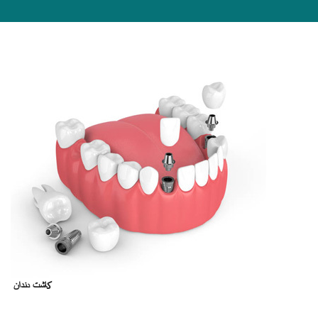
کاشت دندان