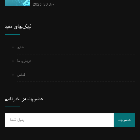
جول 30, 2025
لینک‌های مفید
خانه
درباره ما
تماس
عضویت در خبرنامه
عضویت