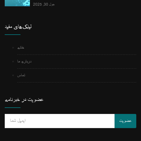
جول 30, 2025
لینک‌های مفید
خانه
درباره ما
تماس
عضویت در خبرنامه
عضویت