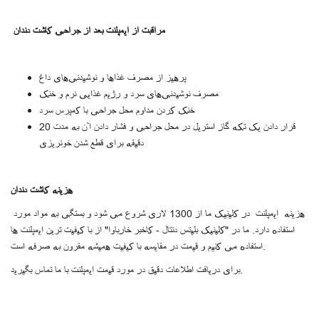
مراقبت از ایمپلنت بعد از جراحی کاشت دندان
پرهیز از مصرف غذاها و نوشیدنی‌های داغ
مصرف نوشیدنی‌های سرد و رژیم غذایی نرم و خنک
خنک کردن مداوم محل جراحی با کمپرس سرد
قرار دادن یک تکه گاز استریل در محل جراحی و فشار دادن آن به مدت 20
دقیقه برای قطع شدن خونریزی
هزینه کاشت دندان
هزینه ایمپلنت در کلینیک ما از 1300 لاری شروع می شود و بستگی به مواد مورد
استفاده دارد. ما در "کلینیک بلیتس دنتال - کاخبر خارباوا" از با کیفیت ترین ایمپلنت ها
استفاده می کنیم و قیمت در مقایسه با کیفیت همیشه مقرون به صرفه است.
برای دریافت اطلاعات دقیق در مورد قیمت ایمپلنت با ما تماس بگیرید.