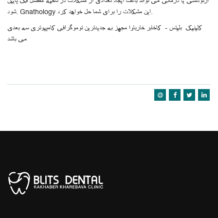
ارتودنسی یا درمانی می تواند باعث ایجاد تعدادی از مشکلات در ناحیه مفصل فک پایین
شود. Gnathology این مشکلات را برای شما حل خواهد کرد.
کلینیک بلیتس - کاخابر خارباوا مجهز به جدیدترین توموگرافی کامپیوتری سه بعدی
می باشد