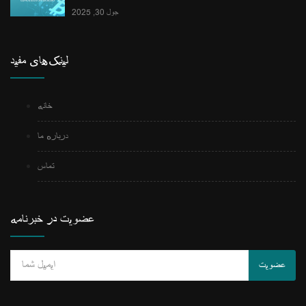
جول 30, 2025
لینک‌های مفید
خانه
درباره ما
تماس
عضویت در خبرنامه
عضویت