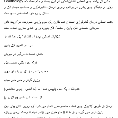
یکی از جایگاه های پیشرو در برنامه ریزی درمان دندانپزشکی و مطالعه سیستم فک و
دندان را به خود اختصاص داده است.
هدف اصلی درمان گناتولوژی اصلاح عدم تقارن یک سوم پایینی صورت، مرکزیت دادن
سرهای مفصلی فک پایین و مفصل فک پایین، برای عادی سازی انسداد است.
شکایات اصلی بیماران گناتولوژیک عبارتند از:
درد در ناحیه فک پایین
کشش عضلات درگیر در جویدن
ترک خوردگی مفصل فک
محدودیت در باز کردن یا بستن دهان
وزوز گوش و خس خس سینه
عدم تقارن یک سوم پایینی صورت (ناراحتی زیبایی شناختی)
از دست دادن دندان (براکسیسم)
درمان از طریق کلاهک های شفاف مخصوصی انجام می شود که روی دندان های فک
پایین قرار می گیرد و از 4 تا 6 ماه طول می کشد. انجام نادرست درمان پروتز،