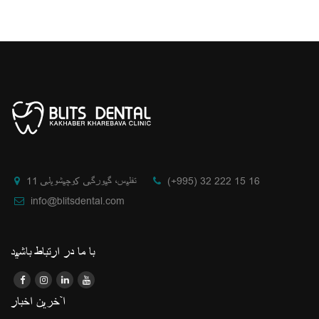
(+995) 32 222 15 16
تفلیس، گیورگی کوچیشویلی 11
info@blitsdental.com
با ما در ارتباط باشید
آخرین اخبار