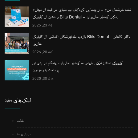
«لبخند خوشحال من» – راهنمایی کودکانه به دنیای مراقبت از دهان
و دندان از کلینیک Blits Dental – دکتر کاخابر خاربواوا.
اکت 23, 2025
بازدید دندانپزشکان آلمانی از کلینیک Blits Dental - دکتر کاخابر
خاربوا
اکت 20, 2025
کلینیک دندانپزشکی بلیتس – کاخابر خارباوا، پیشگام در پذیرش
پرداخت با رمزارز
جول 30, 2025
لینک‌های مفید
خانه
درباره ما