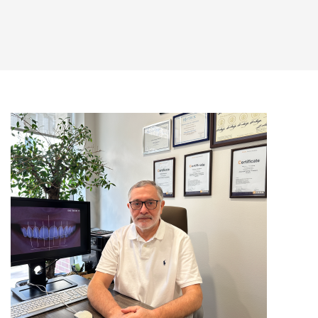
(+995) 32 222 15 16