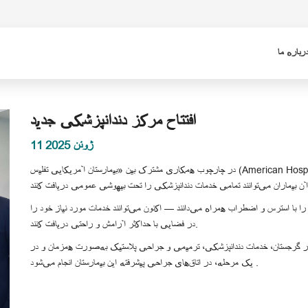
رباره ما
افتتاح مرکز دندانپزشکی جدید
11 ژوئن 2025
در چارچوب همکاری مشترک بین «بیمارستان آمریکایی تفلیس (American Hospital Tbilisi)» و کلینیک «بلیتس دنتال – کاخابر خرباوا»، مرکز
ا با استرس و اضطراب همراه می‌دانند — اکنون می‌توانند خدمات مورد نیاز خود را
در فضایی با حداکثر آرامش و راحتی دریافت کنند.
ر در گرجستان، خدمات دندانپزشکی، ترمیمی و جراحی پلاستیک به‌صورت همزمان و در
یک مرحله، در اتاق‌های جراحی پیشرفته این بیمارستان انجام می‌شود .