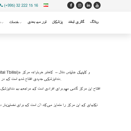
(+995) 32 222 15 16
وبلاگ
گالری لبخند
پزشکان
تور سه بعدی
خدمات
د
دندانپزشکی جدیدی افتتاح شده است که در آن بیماران می‌توانند تمامی خدمات دندانپزشکی را تحت بیهوشی عمومی دریافت کنند.
افتتاح این مرکز گامی مهم برای افرادی است که مراجعه به دندانپزشک ر
نکته‌ای که این مرکز را متمایز می‌کند آن است که برای نخستین‌با