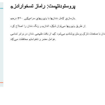
پروستودنتیست: راماز تسخوارادزه
بازسازی کامل دندان‌ها با ونیروهای سرامیکی ۳۶۰ درجه.
از طریق ونیروها می‌توان شکل، اندازه و رنگ دندان را اصلاح کرد.
ونیرها این است که در مورد ونیر۳۶۰ تمام سطح دندان با صفحات نازک پرسلن پوشانده می‌شود که از بافت طبیعی دندان در برابر تمامی
عوامل مضر و ناخواسته محافظت می‌کند.