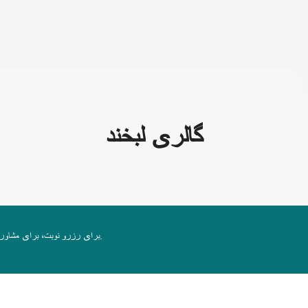
رباره ما
گالری لبخند
برای رزرو نوبت، برای مشاوره ثبت‌نام کنید. برای بررسی جزئیات، اپراتور ما با شما تماس خواهد گرفت.