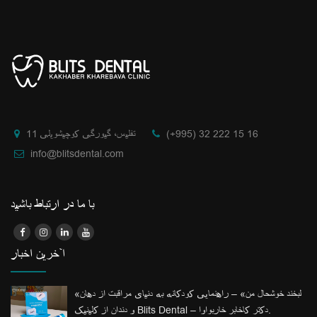
(+995) 32 222 15 16
تفلیس، گیورگی کوچیشویلی 11
info@blitsdental.com
با ما در ارتباط باشید
آخرین اخبار
«لبخند خوشحال من» – راهنمایی کودکانه به دنیای مراقبت از دهان
و دندان از کلینیک Blits Dental – دکتر کاخابر خاربواوا.