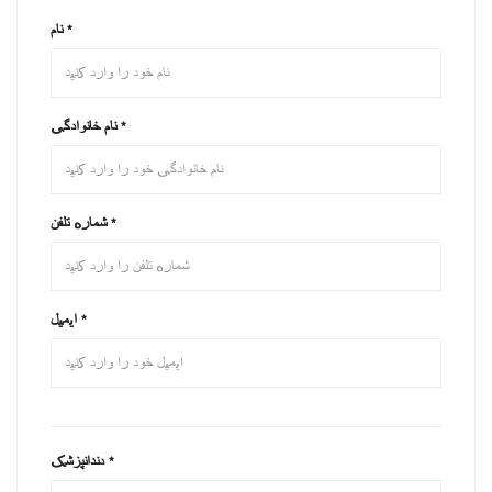
نام
*
نام خانوادگی
*
شماره تلفن
*
ایمیل
*
دندانپزشک
*