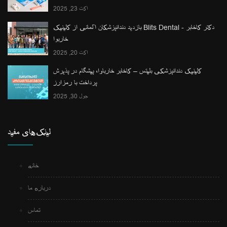
اکت 23, 2025
بازدید دندانپزشکان آلمانی از کلینیک Blits Dental - دکتر کاخابر
خاربوا
اکت 20, 2025
کلینیک دندانپزشکی بلیتس – کاخابر خارباوا، پیشگام در پذیرش
پرداخت با رمزارز
جول 30, 2025
لینک‌های مفید
خانه
درباره ما
تماس