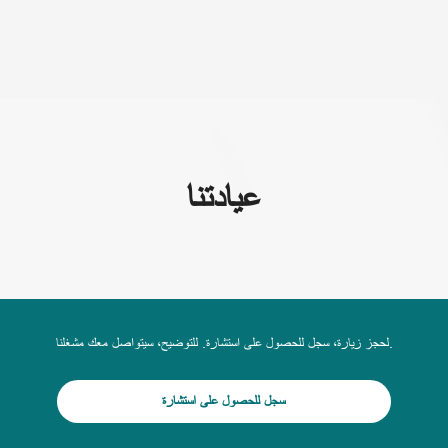
(+995) 32 222 15 16
عيادتنا
لحجز زيارة، سجل للحصول على استشارة. للتوضيح، سيتواصل معك مشغلنا.
سجل للحصول على استشارة