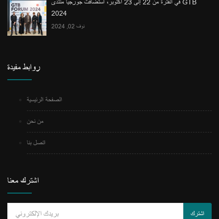
في الفترة من 22 إلى 23 أكتوبر، استضافت جورجيا منتدى GTB
2024
نوف 02, 2024
روابط مفيدة
الصفحة الرئيسية
من نحن
اتصل بنا
اشترك معنا
اشترك