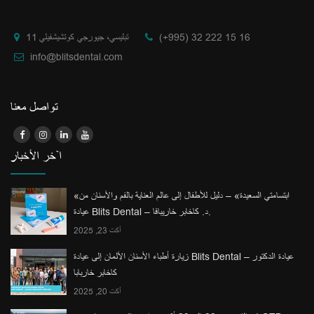
(+995) 32 222 15 16
تبليسي، جيورجي كوتشيشفيلي 11
info@blitsdental.com
تواصل معنا
آخر الأخبار
«ابتسامتي السعيدة» – دليل للأطفال إلى عالم العناية بالفم والأسنان من
عيادة Blits Dental – د. كاخابر خاريبافا.
أكت 23, 2025
زيارة أطباء الأسنان الألمان إلى عيادة Blits Dental – عيادة الدكتور
كاخابر خاربابا
أكت 20, 2025