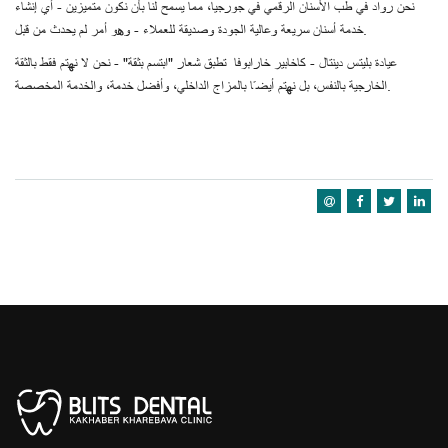
نحن رواد في طب الأسنان الرقمي في جورجيا، مما يسمح لنا بأن نكون متميزين - أي إنشاء
خدمة أسنان سريعة وعالية الجودة وصديقة للعملاء - وهو أمر لم يحدث من قبل.
عيادة بليتس دينتال - كاخابير خارابوفا تطبق شعار "ابتسم بثقة" - نحن لا نهتم فقط بالثقة
الخارجية بالنفس، بل نهتم أيضًا بالمزاج الداخلي، وأفضل خدمة، والخدمة المخصصة.