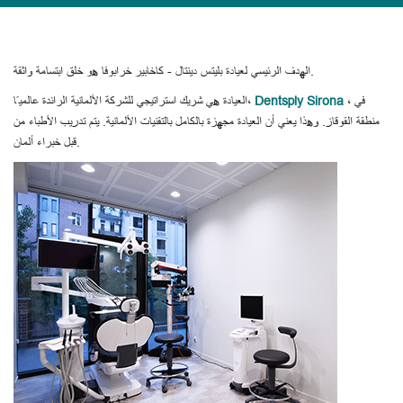
الهدف الرئيسي لعيادة بليتس دينتال - كاخابير خرابوفا هو خلق ابتسامة واثقة.
، في
Dentsply Sirona
العيادة هي شريك استراتيجي للشركة الألمانية الرائدة عالميًا،
منطقة القوقاز. وهذا يعني أن العيادة مجهزة بالكامل بالتقنيات الألمانية. يتم تدريب الأطباء من
قبل خبراء ألمان.