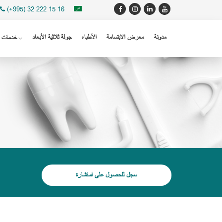
(+995) 32 222 15 16
مدونة
معرض الابتسامة
الأطباء
جولة ثلاثية الأبعاد
خدمات
سجل للحصول على استشارة