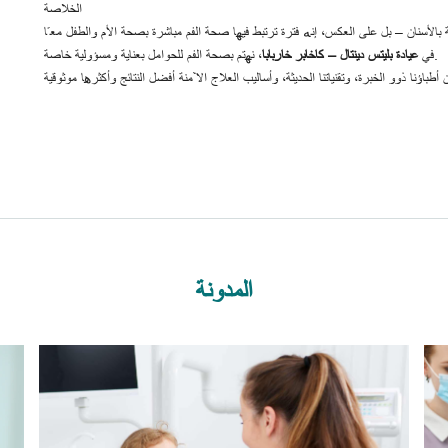
الخلاصة
، نهتم بصحة الفم للحوامل بعناية ومسؤولية خاصة.
في
عيادة بليتس دينتال – كاخابر خاربابا
المدونة