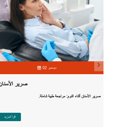
02 ديسمبر
صرير الأسنان
صرير الأسنان أثناء النوم
:
مراجعة طبية شاملة
.
 والحقيقة
عرف على أكثر
اقرأ المزيد
المعلومات