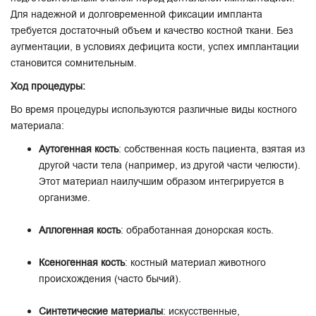
Для надежной и долговременной фиксации импланта
требуется достаточный объем и качество костной ткани. Без
аугментации, в условиях дефицита кости, успех имплантации
становится сомнительным.
Ход процедуры:
Во время процедуры используются различные виды костного
материала:
Аутогенная кость
: собственная кость пациента, взятая из
другой части тела (например, из другой части челюсти).
Этот материал наилучшим образом интегрируется в
организме.
Аллогенная кость
: обработанная донорская кость.
Ксеногенная кость
: костный материал животного
происхождения (часто бычий).
Синтетические материалы
: искусственные,