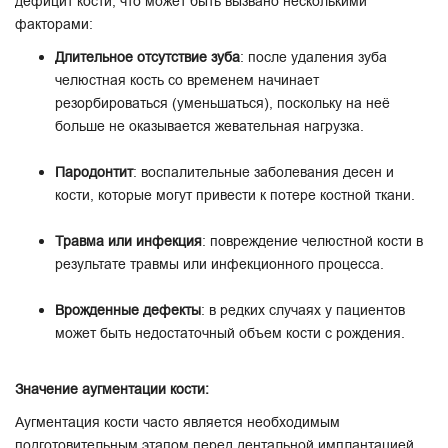
дефицит кости, что может быть вызвано несколькими
факторами:
Длительное отсутствие зуба
: после удаления зуба
челюстная кость со временем начинает
резорбироваться (уменьшаться), поскольку на неё
больше не оказывается жевательная нагрузка.
Пародонтит
: воспалительные заболевания десен и
кости, которые могут привести к потере костной ткани.
Травма или инфекция
: повреждение челюстной кости в
результате травмы или инфекционного процесса.
Врожденные дефекты
: в редких случаях у пациентов
может быть недостаточный объем кости с рождения.
Значение аугментации кости:
Аугментация кости часто является необходимым
подготовительным этапом перед дентальной имплантацией.