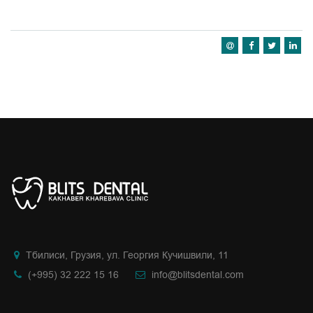
Тбилиси, Грузия, ул. Георгия Кучишвили, 11
(+995) 32 222 15 16
info@blitsdental.com