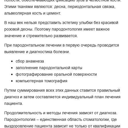
полости, обеспечивающих фиксацию зуба в челюстной кости.
Этими тканями являются: десна, периодонтальная связка,
альвеолярная кость
и цемент.
В наш век нельзя представить эстетику улыбки без красивой
розовой десны. Поэтому пародонтология имеет важное
значение и стремительно развивается.
При пародонтальном лечении в первую очередь проводится
выявление и диагностика болезни.
сбор анамнеза
заполнение пародонтальной карты
фотографирование оральной поверхности
компьютерная томография
Путем суммирования всех этих данных ставится правильный
диагноз и затем составляется индивидуальный план лечения
пациента.
Продолжительность и методы лечения зависят от диагноза.
Пародонтология – единственная область стоматологии, где
выздоровление пациента зависит не только от квалификации