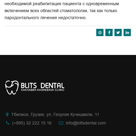
необходимой реабилитация пациента с одновременным
включением всех областей стоматологии, так как только
пародонтального лечения недостаточно.
Тбилиси, Грузия, ул. Георгия Кучишвили, 11
(+995) 32 222 15 16
info@blitsdental.com