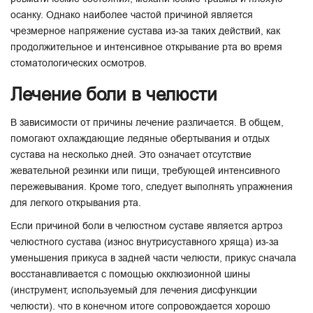
осанку. Однако наиболее частой причиной является
чрезмерное напряжение сустава из-за таких действий, как
продолжительное и интенсивное открывание рта во время
стоматологических осмотров.
Лечение боли в челюсти
В зависимости от причины лечение различается. В общем,
помогают охлаждающие ледяные обертывания и отдых
сустава на несколько дней. Это означает отсутствие
жевательной резинки или пищи, требующей интенсивного
пережевывания. Кроме того, следует выполнять упражнения
для легкого открывания рта.
Если причиной боли в челюстном суставе является артроз
челюстного сустава (износ внутрисуставного хряща) из-за
уменьшения прикуса в задней части челюсти, прикус сначала
восстанавливается с помощью окклюзионной шины
(инструмент, используемый для лечения дисфункции
челюсти). что в конечном итоге сопровождается хорошо