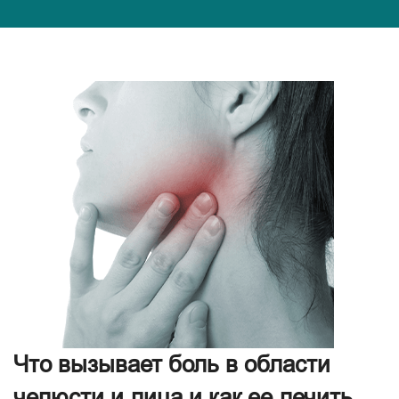
Что вызывает боль в области
челюсти и лица и как ее лечить