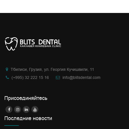
Тбилиси, Грузия, ул. Георгия Кучишвили, 11
(+995) 32 222 15 16
info@blitsdental.com
Присоединяйтесь
Последние новости