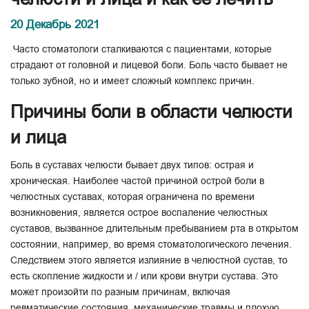
20 Декабрь 2021
Часто стоматологи сталкиваются с пациентами, которые
страдают от головной и лицевой боли. Боль часто бывает не
только зубной, но и имеет сложный комплекс причин.
Причины боли в области челюсти
и лица
Боль в суставах челюсти бывает двух типов: острая и
хроническая. Наиболее частой причиной острой боли в
челюстных суставах, которая ограничена по времени
возникновения, является острое воспаление челюстных
суставов, вызванное длительным пребыванием рта в открытом
состоянии, например, во время стоматологического лечения.
Следствием этого является излияние в челюстной сустав, то
есть скопление жидкости и / или крови внутри сустава. Это
может произойти по разным причинам, включая
ревматические состояния, механические травмы и плохую