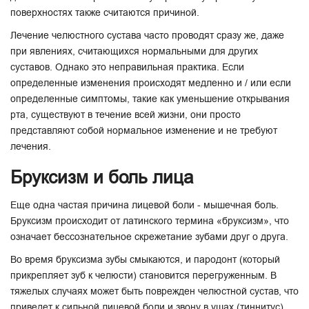
поверхностях также считаются причиной.
Лечение челюстного сустава часто проводят сразу же, даже
при явлениях, считающихся нормальными для других
суставов. Однако это неправильная практика. Если
определенные изменения происходят медленно и / или если
определенные симптомы, такие как уменьшение открывания
рта, существуют в течение всей жизни, они просто
представляют собой нормальное изменение и не требуют
лечения.
Бруксизм и боль лица
Еще одна частая причина лицевой боли - мышечная боль.
Бруксизм происходит от латинского термина «бруксизм», что
означает бессознательное скрежетание зубами друг о друга.
Во время бруксизма зубы смыкаются, и пародонт (который
прикрепляет зуб к челюсти) становится перегруженным. В
тяжелых случаях может быть поврежден челюстной сустав, что
приведет к сильной лицевой боли и звону в ушах (тиннитус).