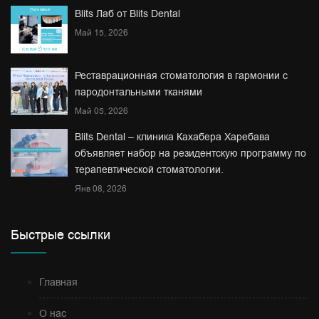
Blits Лаб от Blits Dental
Май 15, 2026
Реставрационная стоматология в гармонии с
пародонтальными тканями
Май 05, 2026
Blits Dental – клиника Кахабера Харебава
объявляет набор на резидентскую программу по
терапевтической стоматологии.
Янв 08, 2026
Быстрые ссылки
Главная
О нас