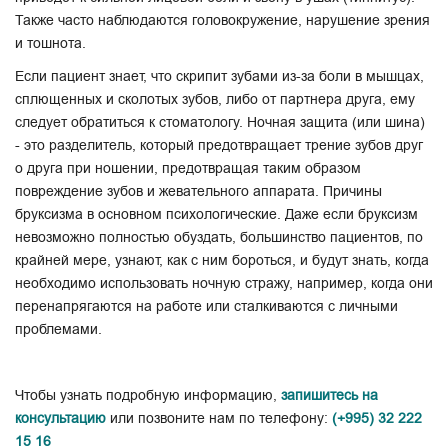
Также часто наблюдаются головокружение, нарушение зрения
и тошнота.
Если пациент знает, что скрипит зубами из-за боли в мышцах,
сплющенных и сколотых зубов, либо от партнера друга, ему
следует обратиться к стоматологу. Ночная защита (или шина)
- это разделитель, который предотвращает трение зубов друг
о друга при ношении, предотвращая таким образом
повреждение зубов и жевательного аппарата. Причины
бруксизма в основном психологические. Даже если бруксизм
невозможно полностью обуздать, большинство пациентов, по
крайней мере, узнают, как с ним бороться, и будут знать, когда
необходимо использовать ночную стражу, например, когда они
перенапрягаются на работе или сталкиваются с личными
проблемами.
Чтобы узнать подробную информацию,
запишитесь на
консультацию
или позвоните нам по телефону:
(+995) 32 222
15 16