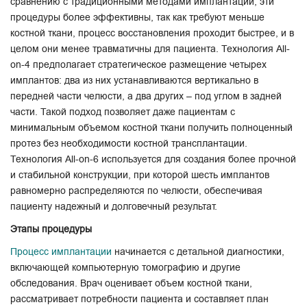
сравнению с традиционными методами имплантации, эти
процедуры более эффективны, так как требуют меньше
костной ткани, процесс восстановления проходит быстрее, и в
целом они менее травматичны для пациента. Технология All-
on-4 предполагает стратегическое размещение четырех
имплантов: два из них устанавливаются вертикально в
передней части челюсти, а два других – под углом в задней
части. Такой подход позволяет даже пациентам с
минимальным объемом костной ткани получить полноценный
протез без необходимости костной трансплантации.
Технология All-on-6 используется для создания более прочной
и стабильной конструкции, при которой шесть имплантов
равномерно распределяются по челюсти, обеспечивая
пациенту надежный и долговечный результат.
Этапы процедуры
Процесс имплантации
начинается с детальной диагностики,
включающей компьютерную томографию и другие
обследования. Врач оценивает объем костной ткани,
рассматривает потребности пациента и составляет план