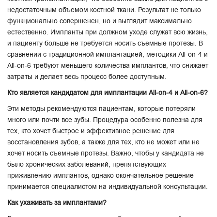
недостаточным объемом костной ткани. Результат не только
функционально совершенен, но и выглядит максимально
естественно. Импланты при должном уходе служат всю жизнь,
и пациенту больше не требуется носить съемные протезы. В
сравнении с традиционной имплантацией, методики All-on-4 и
All-on-6 требуют меньшего количества имплантов, что снижает
затраты и делает весь процесс более доступным.
Кто является кандидатом для имплантации All-on-4 и All-on-6?
Эти методы рекомендуются пациентам, которые потеряли
много или почти все зубы. Процедура особенно полезна для
тех, кто хочет быстрое и эффективное решение для
восстановления зубов, а также для тех, кто не может или не
хочет носить съемные протезы. Важно, чтобы у кандидата не
было хронических заболеваний, препятствующих
приживлению имплантов, однако окончательное решение
принимается специалистом на индивидуальной консультации.
Как ухаживать за имплантами?