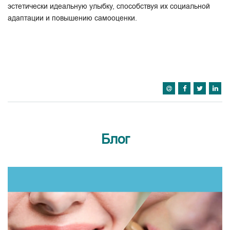
эстетически идеальную улыбку, способствуя их социальной
адаптации и повышению самооценки.
Блог