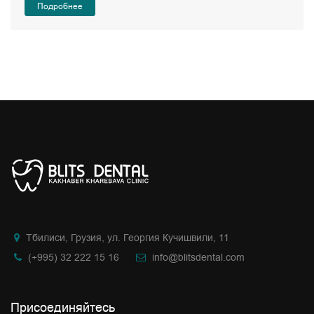
Подробнее
Тбилиси, Грузия, ул. Георгия Кучишвили, 11
(+995) 32 222 15 16
info@blitsdental.com
Присоединяйтесь