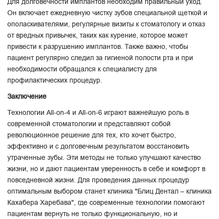
Для долговечности имплантов необходим правильный уход.
Он включает ежедневную чистку зубов специальной щеткой и
ополаскивателями, регулярные визиты к стоматологу и отказ
от вредных привычек, таких как курение, которое может
привести к разрушению имплантов. Также важно, чтобы
пациент регулярно следил за гигиеной полости рта и при
необходимости обращался к специалисту для
профилактических процедур.
Заключение
Технологии All-on-4 и All-on-6 играют важнейшую роль в
современной стоматологии и представляют собой
революционное решение для тех, кто хочет быстро,
эффективно и с долговечным результатом восстановить
утраченные зубы. Эти методы не только улучшают качество
жизни, но и дают пациентам уверенность в себе и комфорт в
повседневной жизни. Для проведения данных процедур
оптимальным выбором станет клиника "Блиц Дентал – клиника
Кахабера Харебава", где современные технологии помогают
пациентам вернуть не только функциональную, но и