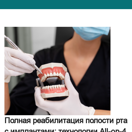
Полная реабилитация полости рта
с имплантами: технологии All-on-4