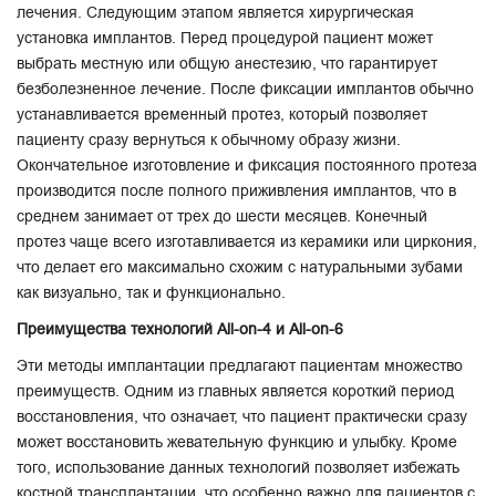
лечения. Следующим этапом является хирургическая
установка имплантов. Перед процедурой пациент может
выбрать местную или общую анестезию, что гарантирует
безболезненное лечение. После фиксации имплантов обычно
устанавливается временный протез, который позволяет
пациенту сразу вернуться к обычному образу жизни.
Окончательное изготовление и фиксация постоянного протеза
производится после полного приживления имплантов, что в
среднем занимает от трех до шести месяцев. Конечный
протез чаще всего изготавливается из керамики или циркония,
что делает его максимально схожим с натуральными зубами
как визуально, так и функционально.
Преимущества технологий All-on-4 и All-on-6
Эти методы имплантации предлагают пациентам множество
преимуществ. Одним из главных является короткий период
восстановления, что означает, что пациент практически сразу
может восстановить жевательную функцию и улыбку. Кроме
того, использование данных технологий позволяет избежать
костной трансплантации, что особенно важно для пациентов с