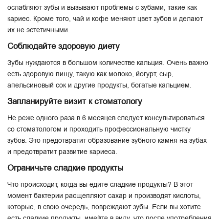
ослабляют зубы и вызывают проблемы с зубами, такие как
кариес. Кроме того, чай и кофе меняют цвет зубов и делают
их не эстетичными.
Соблюдайте здоровую диету
Зубы нуждаются в большом коли
честве кальция. Очень важно
есть здоровую пищу, такую ​​как молоко, йогурт, сыр,
апельсиновый сок и другие продукты, богатые кальцием.
Запланируйте визит к стоматологу
Не реже одного раза в 6 месяцев следует консультироваться
со стоматологом и проходить профессиональную чистку
зубов. Это предотвратит образование зубного камня на зубах
и предотвратит развитие кариеса.
Ограничьте сладкие продукты
Что происходит, когда вы едите сладкие продукты? В этот
момент бактерии расщепляют сахар и производят кислоты,
которые, в свою очередь, повреждают зубы. Если вы хотите
есть сладкие продукты, имейте в виду, что после употребления