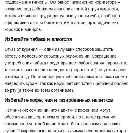
поддержания гигиены. Основное назначение ирригатора –
создание под действием давления тонкой струи жидкости,
которая очищает труднодоступные участки зуба, особенно
эффективен он для брекетов, имплантов, ортопедических
коронок и виниров.
Избегайте табака и алкоголя
Отказ от курения — один из лучших способов защитить
ротовую полость от серьезных осложнений. Сокращение
употребления табака предотвращает заболевания пародонта,
такие как: воспаление пародонта (пародонтит), опухоли десен
и языка и т.д. Постоянное употребление алкоголя также может
навредить зубам, так как нарушает кислотно-щелочной баланс
во рту (а также во всем организме).
Избегайте кофе, чая и газированных напитков
Нет никаких сомнений, что напитки с кофеином могут
обеспечить ваш организм энергией, но в то же время их
чрезмерное употребление может быть опасным для ваших
зубов. Газированные напитки с высоким содержанием сахара