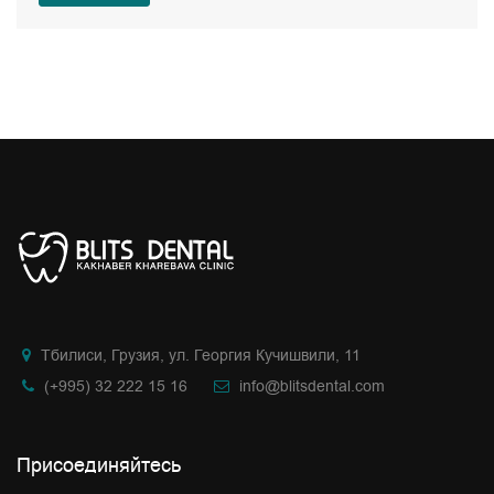
Тбилиси, Грузия, ул. Георгия Кучишвили, 11
(+995) 32 222 15 16
info@blitsdental.com
Присоединяйтесь