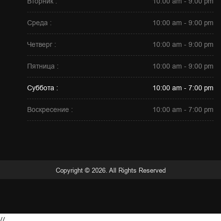
Вторник :
10:00 am - 9:00 pm
Среда :
10:00 am - 9:00 pm
Четверг :
10:00 am - 9:00 pm
Пятница :
10:00 am - 9:00 pm
Суббота :
10:00 am - 7:00 pm
Воскресение :
10:00 am - 7:00 pm
Copyright © 2026. All Rights Reserved
Телефон
Адрес
//