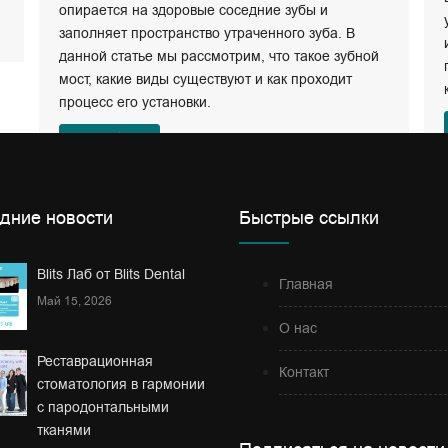
опирается на здоровые соседние зубы и
заполняет пространство утраченного зуба. В
данной статье мы рассмотрим, что такое зубной
мост, какие виды существуют и как проходит
процесс его установки.
Подробнее
дние новости
Быстрые ссылки
Blits Лаб от Blits Dental
Главная
Май 15, 2026
О нас
Реставрационная
Контакт
стоматология в гармонии
с пародонтальными
тканями