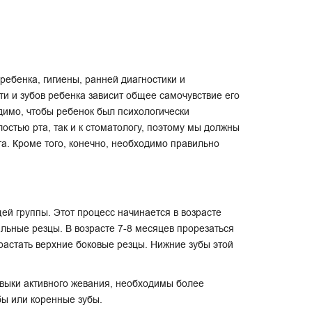
ебенка, гигиены, ранней диагностики и
ти и зубов ребенка зависит общее самочувствие его
имо, чтобы ребенок был психологически
лостью рта, так и к стоматологу, поэтому мы должны
ога. Кроме того, конечно, необходимо правильно
ей группы. Этот процесс начинается в возрасте
альные резцы. В возрасте 7-8 месяцев прорезаться
растать верхние боковые резцы. Нижние зубы этой
авыки активного жевания, необходимы более
бы или коренные зубы.