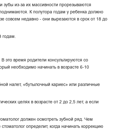
и зубы из-за их массивности прорезываются
 поднимаются. К полутора годам у ребенка должно
е совсем недавно - они вырезаются в срок от 18 до
3 годам.
. В это время родители консультируются со
орый необходимо начинать в возрасте 6-10
убной налет, «бутылочный кариес» или различные
еских целях в возрасте от 2 до 2,5 лет, а если
стоматолог должен осмотреть зубной ряд. Чем
 стоматолог определит, когда начинать коррекцию