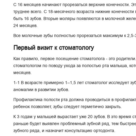
С 16 месяцев начинают прорезаться верхние конечности. Эт
труднее всего. С 18-месячного возраста нижние конечности
быть 16 зубов. Вторые моляры появляются в молочной желез
24 месяцев.
Все молочные зубы полностью прорезаться максимум к 2,5-
Первый визит к стоматологу
Как правило, первое посещение стоматолога - это родители
стоматологом по поводу ухода за полостью рта малыша, кот
месяцев.
1-1 В возрасте примерно 1–1,5 лет стоматолог исследует з
аномалии в развитии зубов.
Профилактика полости рта должна проводиться в профилактич
ребенок позволяет, зубы следует герметично закрыть.
К 3 годам у малышей вырастает уже 20 зубов. В это время 
раньше будет выявлен проблемный зубной ряд, тем быстрее
зубного ряда, и назначит консультацию ортодонта.