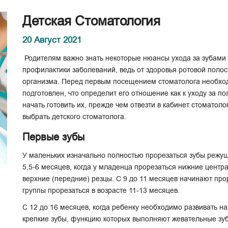
Детская Стоматология
20 Август 2021
Родителям важно знать некоторые нюансы ухода за зубами р
профилактики заболеваний, ведь от здоровья ротовой полос
организма. Перед первым посещением стоматолога необход
подготовлен, что определит его отношение как к уходу за по
начать готовить их, прежде чем отвезти в кабинет стоматол
выбрать детского стоматолога.
Первые зубы
У маленьких изначально полностью прорезаться зубы режущ
5,5-6 месяцев, когда у младенца прорезаться нижние центр
верхние (передние) резцы. С 9 до 11 месяцев начинают про
группы прорезаться в возрасте 11-13 месяцев.
С 12 до 16 месяцев, когда ребенку необходимо развивать н
крепкие зубы, функцию которых выполняют жевательные зу