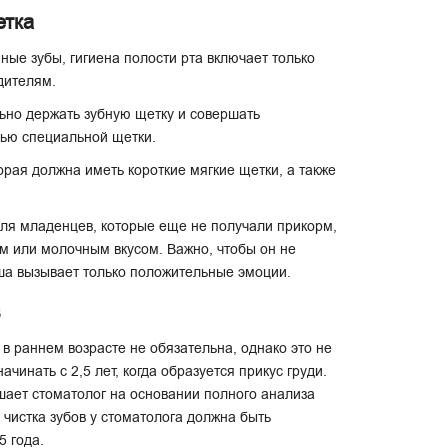
етка
ные зубы, гигиена полости рта включает только
одителям.
ьно держать зубную щетку и совершать
щью специальной щетки.
орая должна иметь короткие мягкие щетки, а также
 Для младенцев, которые еще не получали прикорм,
ым или молочным вкусом. Важно, чтобы он не
ша вызывает только положительные эмоции.
в
в раннем возрасте не обязательна, однако это не
чинать с 2,5 лет, когда образуется прикус груди.
ает стоматолог на основании полного анализа
 чистка зубов у стоматолога должна быть
5 года.