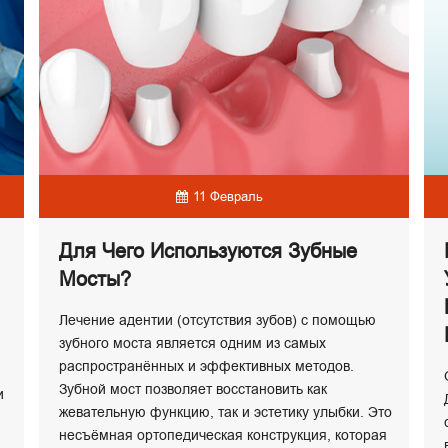
11 Февраль
Для Чего Используются Зубные
Мосты?
Лечение адентии (отсутствия зубов) с помощью
зубного моста является одним из самых
распространённых и эффективных методов.
Зубной мост позволяет восстановить как
и
жевательную функцию, так и эстетику улыбки. Это
несъёмная ортопедическая конструкция, которая