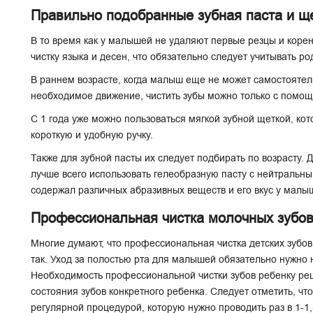
Правильно подобранные зубная паста и щ
В то время как у малышей не удаляют первые резцы и корен
чистку языка и десен, что обязательно следует учитывать р
В раннем возрасте, когда малыш еще не может самостоятел
необходимое движение, чистить зубы можно только с помо
С 1 года уже можно пользоваться мягкой зубной щеткой, кот
короткую и удобную ручку.
Также для зубной пасты их следует подбирать по возрасту.
лучше всего использовать гелеобразную пасту с нейтральн
содержал различных абразивных веществ и его вкус у малы
Профессиональная чистка молочных зубо
Многие думают, что профессиональная чистка детских зубов 
так. Уход за полостью рта для малышей обязательно нужно на
Необходимость профессиональной чистки зубов ребенку реш
состояния зубов конкретного ребенка. Следует отметить, что
регулярной процедурой, которую нужно проводить раз в 1-1,