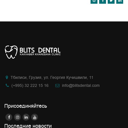
Тбилиси, Грузия, ул. Георгия Кучишвили, 11
(+995) 32 222 15 16
info@blitsdental.com
Присоединяйтесь
Последние новости