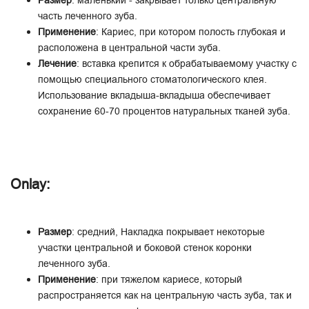
Размер
: маленький - закрывает только центральную
часть леченного зуба.
Применение
: Кариес, при котором полость глубокая и
расположена в центральной части зуба.
Лечение
: вставка крепится к обрабатываемому участку с
помощью специального стоматологического клея.
Использование вкладыша-вкладыша обеспечивает
сохранение 60-70 процентов натуральных тканей зуба.
Onlay:
Размер
: средний, Накладка покрывает некоторые
участки центральной и боковой стенок коронки
леченного зуба.
Применение
: при тяжелом кариесе, который
распространяется как на центральную часть зуба, так и