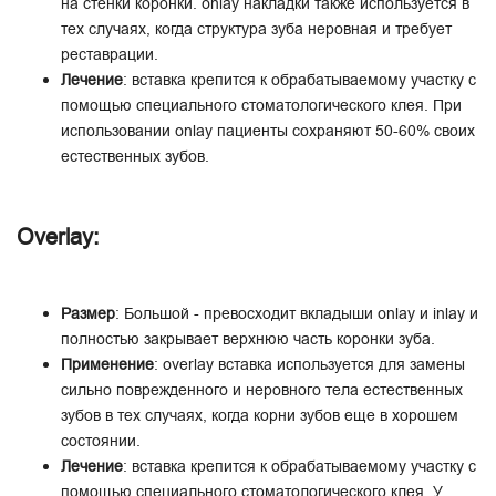
на стенки коронки. onlay накладки также используется в
тех случаях, когда структура зуба неровная и требует
реставрации.
Лечение
: вставка крепится к обрабатываемому участку с
помощью специального стоматологического клея. При
использовании onlay пациенты сохраняют 50-60% своих
естественных зубов.
Overlay:
Размер
: Большой - превосходит вкладыши onlay и inlay и
полностью закрывает верхнюю часть коронки зуба.
Применение
: overlay вставка используется для замены
сильно поврежденного и неровного тела естественных
зубов в тех случаях, когда корни зубов еще в хорошем
состоянии.
Лечение
: вставка крепится к обрабатываемому участку с
помощью специального стоматологического клея. У