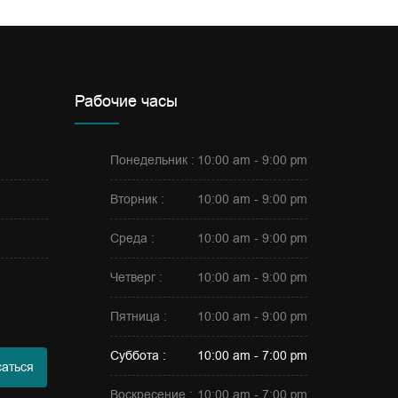
Рабочие часы
Понедельник :
10:00 am - 9:00 pm
Вторник :
10:00 am - 9:00 pm
Среда :
10:00 am - 9:00 pm
Четверг :
10:00 am - 9:00 pm
Пятница :
10:00 am - 9:00 pm
Суббота :
10:00 am - 7:00 pm
аться
Воскресение :
10:00 am - 7:00 pm