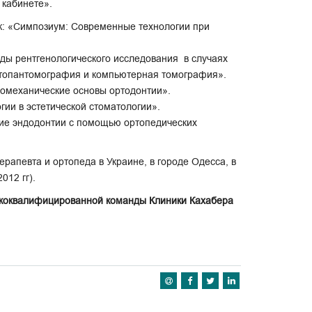
м кабинете».
к: «Симпозиум: Современные технологии при
оды рентгенологического исследования в случаях
ортопантомография и компьютерная томография».
миомеханические основы ортодонтии».
гии в эстетической стоматологии».
ние эндодонтии с помощью ортопедических
ерапевта и ортопеда в Украине, в городе Одесса, в
012 гг).
ококвалифицированной команды Клиники Кахабера