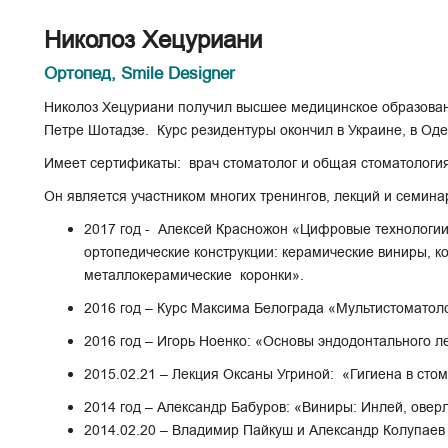
Николоз Хецуриани
Ортопед, Smile Designer
Николоз Хецуриани получил высшее медицинское образова
Петре Шотадзе. Курс резидентуры окончил в Украине, в Од
Имеет сертификаты: врач стоматолог и общая стоматологи
Он является участником многих тренингов, лекций и семина
2017 год - Алексей Красножон «Цифровые технологии
ортопедические конструкции: керамические виниры, к
металлокерамические коронки».
2016 год – Курс Максима Белограда «Мультистоматол
2016 год – Игорь Ноенко: «Основы эндодонтального 
2015.02.21 – Лекция Оксаны Угриной: «Гигиена в сто
2014 год – Александр Бабуров: «Виниры: Инлей, овер
2014.02.20 – Владимир Пайкуш и Александр Колупаев