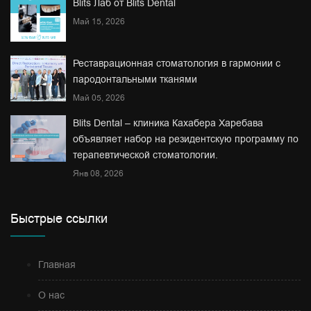
Blits Лаб от Blits Dental
Май 15, 2026
Реставрационная стоматология в гармонии с
пародонтальными тканями
Май 05, 2026
Blits Dental – клиника Кахабера Харебава
объявляет набор на резидентскую программу по
терапевтической стоматологии.
Янв 08, 2026
Быстрые ссылки
Главная
О нас