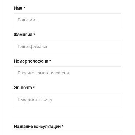
Имя
*
Фамилия
*
Номер телефона
*
Эл-почта
*
Название консультации
*