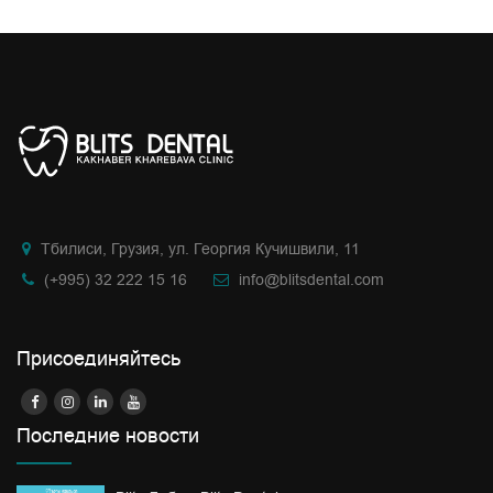
Тбилиси, Грузия, ул. Георгия Кучишвили, 11
(+995) 32 222 15 16
info@blitsdental.com
Присоединяйтесь
Последние новости