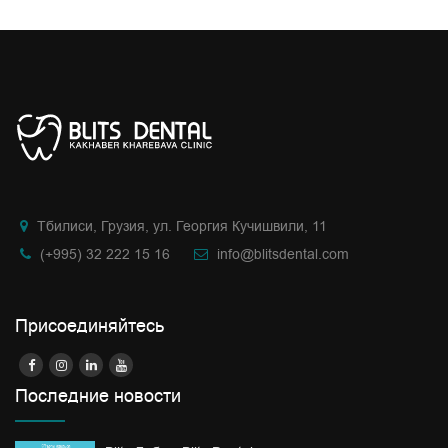
Тбилиси, Грузия, ул. Георгия Кучишвили, 11
(+995) 32 222 15 16
info@blitsdental.com
Присоединяйтесь
Последние новости