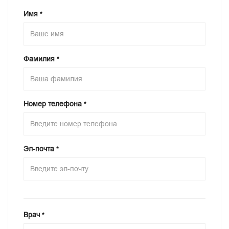
Имя
*
Фамилия
*
Номер телефона
*
Эл-почта
*
Врач
*