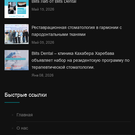
Blits Лаб от Blits Dental
Май 15, 2026
Реставрационная стоматология в гармонии с
пародонтальными тканями
Май 05, 2026
Blits Dental – клиника Кахабера Харебава
объявляет набор на резидентскую программу по
терапевтической стоматологии.
Янв 08, 2026
Быстрые ссылки
Главная
О нас