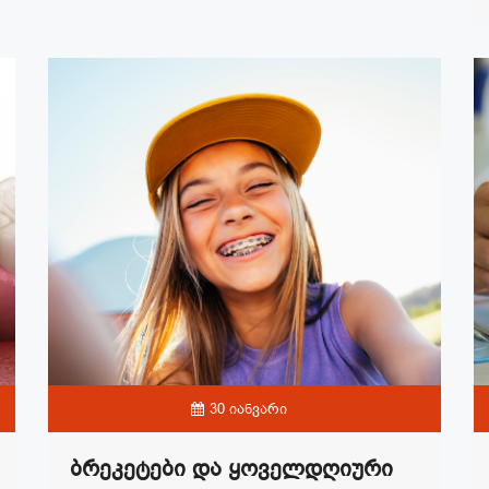
30 იანვარი
Ბრეკეტები Და Ყოველდღიური