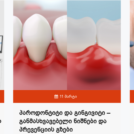
11 მარტი
Პაროდონტიტი Და Გინგივიტი –
ლ
Განმასხვავებელი Ნიშნები Და
Პრევენციის Გზები