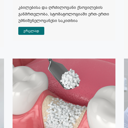
კბილებისა და ღრძილოვანი ქსოვილების
ჯანმრთელობა, სტომატოლოგიაში ერთ-ერთი
უმნიშვნელოვანესი საკითხია
ვრცლად