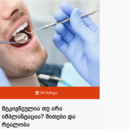
04 მარტი
Მტკივნეულია Თუ Არა
Იმპლანტაცია? Მითები Და
Რეალობა