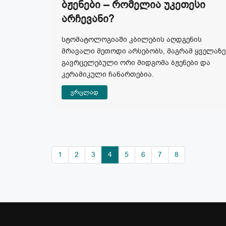
Ბჟენები – Რომელია Უკეთესი
Არჩევანი?
სტომატოლოგიაში კბილების აღდგენის
მრავალი მეთოდი არსებობს, მაგრამ ყველაზე
გავრცელებული ორი მიდგომა ბჟენები და
კერამიკული ჩანართებია.
ვრცლად
1
2
3
4
5
6
7
8