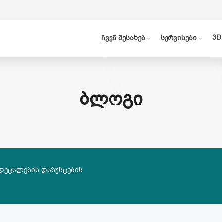
3D
ჩვენ შესახებ
სერვისები
ᲑᲚᲝᲒᲘ
 დეტალების დაზუსტების