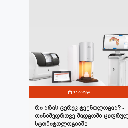
17 მარტი
Რა Არის Ცერეკ Ტექნოლოგია? -
Თანამედროვე Მიდგომა Ციფრუ
Სტომატოლოგიაში