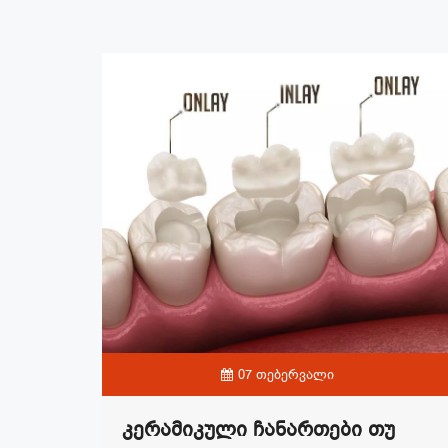
07 თებერვალი
Კერამიკული Ჩანართები Თუ