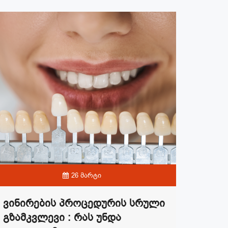
26 მარტი
Ვინირების Პროცედურის Სრული
Გზამკვლევი : Რას Უნდა