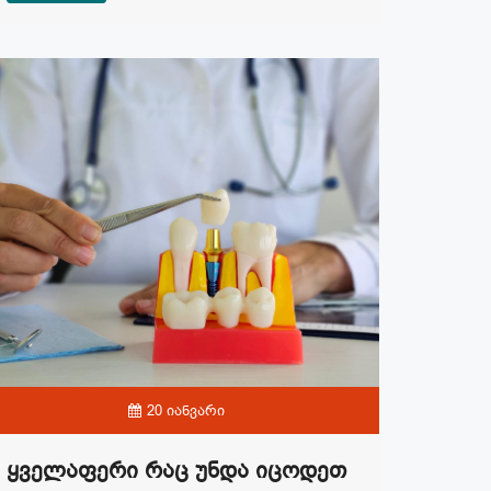
20 იანვარი
Ყველაფერი Რაც Უნდა Იცოდეთ