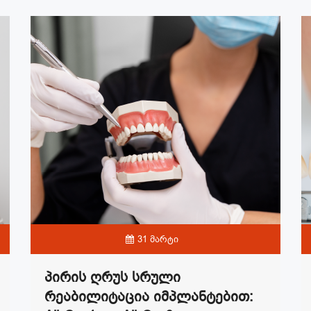
31 მარტი
Პირის Ღრუს Სრული
Რეაბილიტაცია Იმპლანტებით: