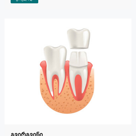
Გვირგვინი