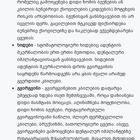
რომელიც გამოიყენება დიდი ზომის ბჟენების ან
კბილის ბუნებრივი ქსოვილების (კიდეების) მოტეხვის
რისკის არსებობისას. ბჟენისგან განსხვავებით ის არ
იცვლის ფერს, გაცილებით მტკიცედ ფიქსირდება
ბუნებრივ ქსოვილებზე და ნაკლებად ექვემდებარება
ცვეთას.
ხიდები
- სტომატოლოგიური ხიდებიც ადენტიის
მკურნალობის ერთ-ერთი მეთოდია, დენტალური
იმპლანტაციისაგან განსხვავებით, ხიდებით
ადენტიის მკურნალობის დროს გვირგვინის
საყრდენს წარმოადგენს არა ყბის ძვალი არამედ
გვერდითი კბილები.
გვირგვინი
- გვირგვინებით კბილების დაფარვა
უმეტესად ხდება ისეთ შემთხვევაში, როცა დაზიანება
დიდი მასშტაბს მოიცავს, აღინიშნება მოტეხილობა,
დიდი ზომის ბჟენები, რესტავრირებული
გვირგვინოვანი ნაწილი, ძლიერ ფერშეცვლილი
კბილები, ბრუქსიზმი, პათოლოგიური ცვეთა. ასევე,
გვირგვინები გამოიყენება დენტალურ იმპლანტებზე
რესტავრაციის შესასრულებლად. მასალის მიხედვით