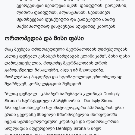
გვირგვინები შეიძლება იყოს: ფაიფურის, ცირკონის,
ლითონ ფაიფურის, პლასტმასის. ნებისმიერ
შემთხვევაში ფუნქციური და ესთეტიური მხარე
მაქსიმალურად ემსგავსება ბუნებრივ კბილებს.
ორთოპედია და მისი ფასი
რაც შეეხება ორთოპედიული მკურნალობის ღირებულებას
„ბლიც დენტალ კახაბერ ხარებავას კლინიკაში“, მისი ფასი
დამოკიდებულია, როგორც მკურნალობის დროს
გამოყენებულ მასალებზე, ასევე იმ მეთოდებზე,
რომლებსაც პაციენტი და სტომატოლოგი ერთობლივად
შეარჩევენ, კონსულტაციის შემდგომ.
"ბლიც დენტალ - კახაბერ ხარებავას კლინიკა Dentsply
Sirona-ს სტრატეგიული პარტნიორია. Dentsply Sirona
პროფესიონალური სტომატოლოგიური აპარატურის ერთ-
ერთი ყველაზე მსხვილი მწარმოებელია მსოფლიოში.
ჩვენი სტომატოლოგიური კლინიკა და ლაბორატორია
სრულადაა აღჭურვილი Dentsply Sirona-ს მიერ