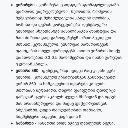
ვინირები
- ვინირება, ესთეტიურ სტომატოლოგიაში
ფართოდ გავრცელებული მეთოდია, რომელის
მეშვეობითაც შესაძლებელია კბილის ფორმის,
ზომისა და ფერის კორექტირება. დენტალური
ვინირები სხვადასხვა მასალისაგან მზადდება და
მათ ძირითადად გამოიყენებენ ორთოპედიული
მიზნით. კერამიკული, ვინირები წარმოადგენს
ფაიფურის თხელ ფირფიტებს. თითო ვინირის სისქე
დაახლოებით 0.3-0.5 მილიმეტრია და ისინი გარედან
ეკვრიან კბილს.
ვინირი 360
- ფუნქციურად იგივეა რაც კლასიკური
ვინირი. კლასიკური ვინირებისგან განსხვავებით
ვინირ 360-ის საშუალებით იფარება კბილის
მთლიანი ზედაპირი. თხელი ფაიფურის ფირფიტა
გარედან ეკვრის კბილს ყველა მხრიდან და იცავს
მას არასასურველი და მავნე ფაქტორებისგან:
ბრუქსიზმი, დიდი რაოდებნობით თამბაქო,
პიგმენტური საკვები, ყავა და ა.შ.
ჩანართი
- ჩანართი არის იგივე ფაიფურის ბჟენი,