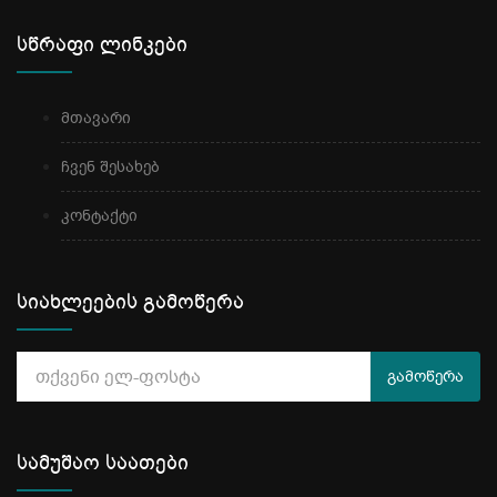
სწრაფი ლინკები
მთავარი
ჩვენ შესახებ
კონტაქტი
სიახლეების გამოწერა
გამოწერა
სამუშაო საათები