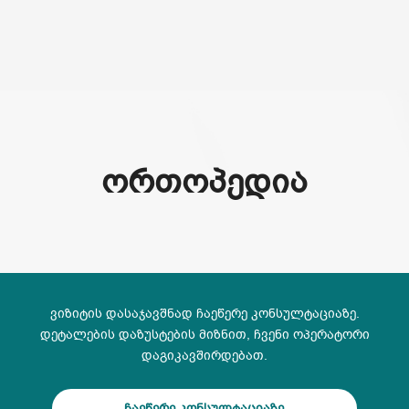
(+995) 32 222 15 16
ᲝᲠᲗᲝᲞᲔᲓᲘᲐ
ვიზიტის დასაჯავშნად ჩაეწერე კონსულტაციაზე.
დეტალების დაზუსტების მიზნით, ჩვენი ოპერატორი
დაგიკავშირდებათ.
ჩაეწერე კონსულტაციაზე