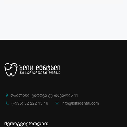
თბილისი, გიორგი ქუჩიშვილის 11
(+995) 32 222 15 16
info@blitsdental.com
შემოგვიერთდით