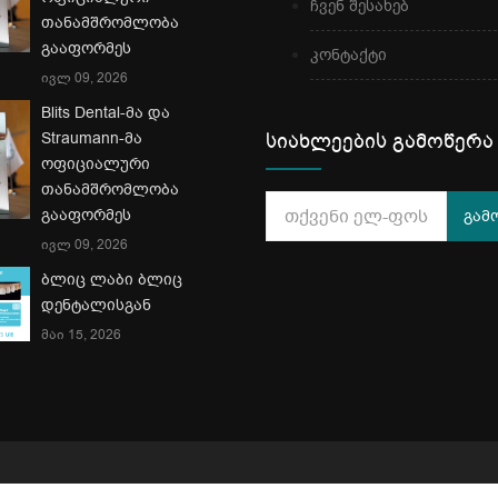
ჩვენ შესახებ
თანამშრომლობა
გააფორმეს
კონტაქტი
ივლ 09, 2026
Blits Dental-მა და
Straumann-მა
სიახლეების გამოწერა
ოფიციალური
თანამშრომლობა
გააფორმეს
გამ
ივლ 09, 2026
ბლიც ლაბი ბლიც
დენტალისგან
მაი 15, 2026