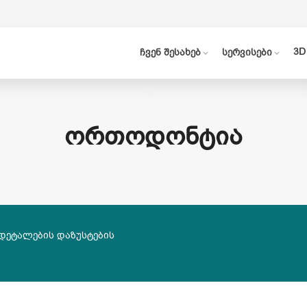
3D
ჩვენ შესახებ
სერვისები
ᲝᲠᲗᲝᲓᲝᲜᲢᲘᲐ
 დეტალების დაზუსტების