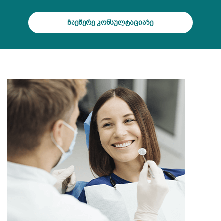
ჩაეწერე კონსულტაციაზე