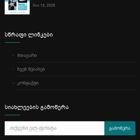
მაი 15, 2026
სწრაფი ლინკები
მთავარი
ჩვენ შესახებ
კონტაქტი
სიახლეების გამოწერა
გამოწერა