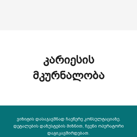
(+995) 32 222 15 16
ᲙᲐᲠᲘᲔᲡᲘᲡ
ᲛᲙᲣᲠᲜᲐᲚᲝᲑᲐ
ვიზიტის დასაჯავშნად ჩაეწერე კონსულტაციაზე.
დეტალების დაზუსტების მიზნით, ჩვენი ოპერატორი
დაგიკავშირდებათ.