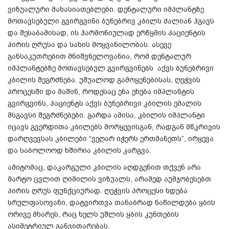
ვიზუალური მახასიათებლები. დენტალური იმპლანტზე
მოთავსებული გვირგვინი ბუნებრივ კბილს ძალიან ჰგავს
და შესაბამისად, ის ჰარმონიულად ერწყმის პაციენტის
პირის ღრუსა და სახის მოყვანილობას. ასევე
განსაკუთრებით მნიშვნელოვანია, რომ დენტალურ
იმპლანტებზე მოთავსებულ გვირგვინებს აქვს ბუნებრივი
კბილის შეგრძნება. უშუალოდ გამოყენებისას, ღეჭვის
პროცესში და მაშინ, როდესაც ენა ეხება იმპლანტის
გვირგვინს, პაციენტს აქვს ბუნებრივი კბილის ემალის
მსგავსი შეგრძნებები. გარდა ამისა, კბილის იმპლანტი
იცავს გვერდითა კბილებს მორყევისგან, რადგან მწკრივის
დარღვევსას კბილები “ვეღარ იჭერს ერთმანეთს”, ირყევა
და საბოლოოდ ხშირია კბილის კარგვა.
ამიტომაც, დაკარგული კბილის აღდგენით თქვენ არა
მარტო ცვლით ღიმილის ვიზუალს, არამედ აუმჯობესებთ
პირის ღრუს ფუნქციურად. ღეჭვის პროცესი ხდება
სრულფასოვანი, დატვირთვა თანაბრად ნაწილდება ყბის
ორივე მხარეს, რაც ხელს უშლის ყბის კუნთების
ასიმეტრიულ განვითარებას.