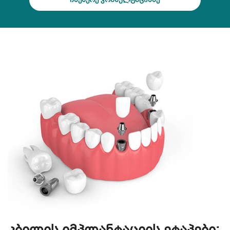
კბილის იმპლანტაციის ეტაპები: