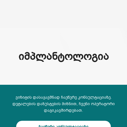
(+995) 32 222 15 16
ᲘᲛᲞᲚᲐᲜᲢᲝᲚᲝᲒᲘᲐ
ვიზიტის დასაჯავშნად ჩაეწერე კონსულტაციაზე.
დეტალების დაზუსტების მიზნით, ჩვენი ოპერატორი
დაგიკავშირდებათ.
ჩაეწერე კონსულტაციაზე