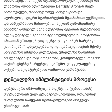
მწარმოებელია. ჩვენი სტომატოლოგიური კლინიკა და
ლაბორატორია აღჭურვილია Dentsply Sirona-ს მიერ
წარმოებული, თანამედროვე სამედიცინო და
სტომატოლოგიური სტანდარტების შესაბამისი ტექნიკითა
და სამკურნალო მასალებით, აქედან გამომდინარე,
ბაზარზე არსებულ სხვა ალტერნატივებთან შედარებით
ბლიც დენტალს გააჩნია ტექნოლოგიური უპირატესობა.
ამასთან ერთად „ბლიც დენტალ - კახაბერ ხარებავს
კლინიკაში“ დაგხვდებათ დიდი გამოცდილების მქონე
საუკეთესო იმპლანტოლოგები, უმაღლესი ხარისხის
იმპლანტები და რაც მთავარია, კომფორტული, თქვენს
საჭიროებებზე მორგებული გარემო. ეს ყველაფერი კი
თქვენი თავდაჯერებული ღიმილის გარანტიაა.
დენტალური იმპლანტაციის პროცესი
დენტალური იმპლანტაცია ადენტიის (უკბილობის)
მკურნალობის უალტერნატივო მეთოდია, რომელსაც
მსოფლიოს წამყვანი სტომატოლოგები ანიჭებენ
უპირატესობას.