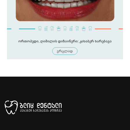
ორთოპედი, ღიმილის დიზაინერი: კახაბერ ხარებავა
ვრცლად