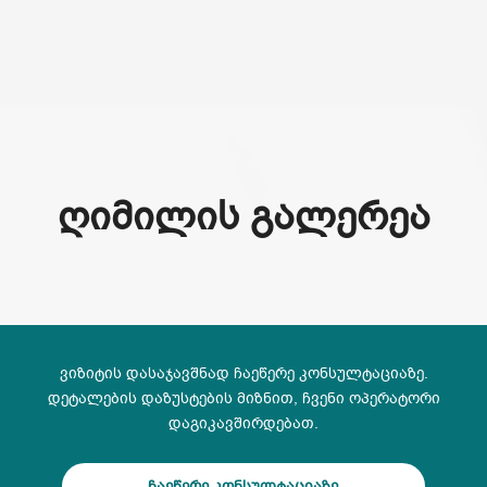
(+995) 32 222 15 16
ᲦᲘᲛᲘᲚᲘᲡ ᲒᲐᲚᲔᲠᲔᲐ
ვიზიტის დასაჯავშნად ჩაეწერე კონსულტაციაზე.
დეტალების დაზუსტების მიზნით, ჩვენი ოპერატორი
დაგიკავშირდებათ.
ჩაეწერე კონსულტაციაზე