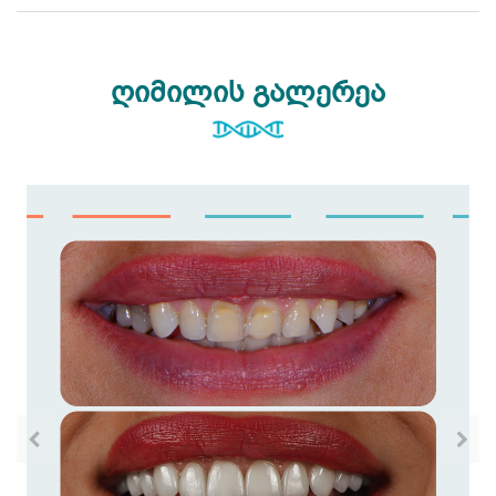
ღიმილის გალერეა