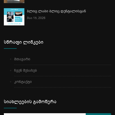
ბლიც ლაბი ბლიც დენტალისგან
მაი 15, 2026
სწრაფი ლინკები
მთავარი
ჩვენ შესახებ
კონტაქტი
სიახლეების გამოწერა