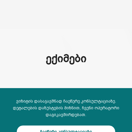
(+995) 32 222 15 16
ᲔᲥᲘᲛᲔᲑᲘ
ვიზიტის დასაჯავშნად ჩაეწერე კონსულტაციაზე.
დეტალების დაზუსტების მიზნით, ჩვენი ოპერატორი
დაგიკავშირდებათ.
ჩაეწერე კონსულტაციაზე