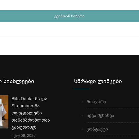
ექიმთან ჩაწერა
 სიახლეები
სწრაფი ლინკები
Blits Dental-მა და
მთავარი
Straumann-მა
ოფიციალური
ჩვენ შესახებ
თანამშრომლობა
გააფორმეს
კონტაქტი
ივლ 09, 2026