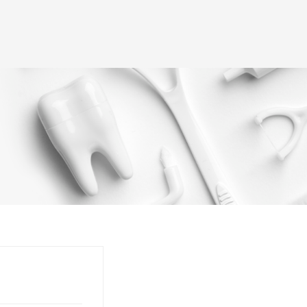
(+995) 32 222 15 16
 ტური
ექიმები
ღიმილის გალერეა
ბლოგი