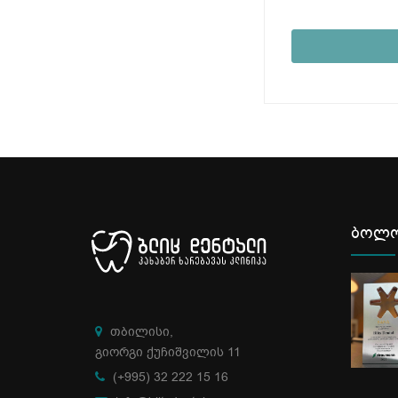
ბოლო
თბილისი,
გიორგი ქუჩიშვილის 11
(+995) 32 222 15 16