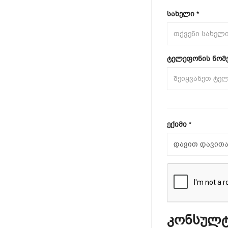
სახელი
*
ტელეფონის ნომ
ექიმი
*
კონსულტ