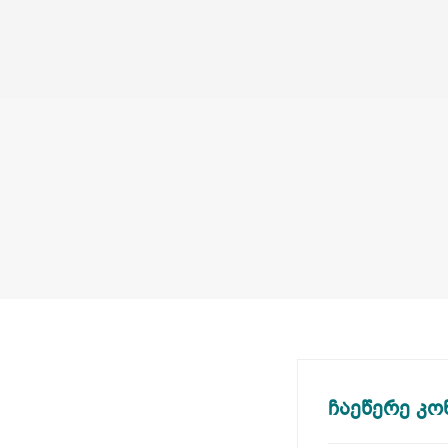
ჩაეწერე კო