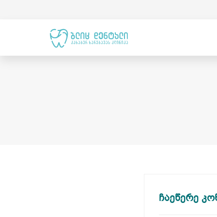
ჩაეწერე კო