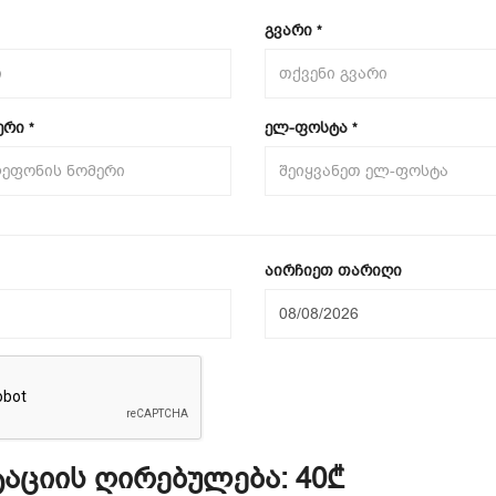
გვარი
*
ერი
ელ-ფოსტა
*
*
აირჩიეთ თარიღი
აციის ღირებულება:
40₾