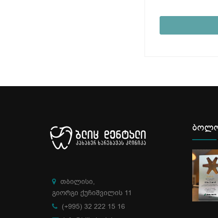
ბოლო
თბილისი,
გიორგი ქუჩიშვილის 11
(+995) 32 222 15 16