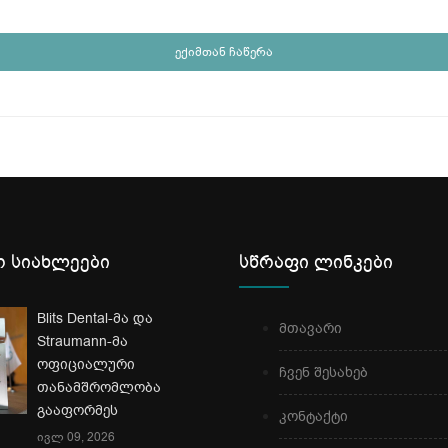
ექიმთან ჩაწერა
 სიახლეები
სწრაფი ლინკები
Blits Dental-მა და
მთავარი
Straumann-მა
ოფიციალური
ჩვენ შესახებ
თანამშრომლობა
გააფორმეს
კონტაქტი
ივლ 09, 2026