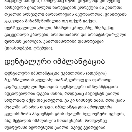
პაციენტისათვის
,
რომელსაც
სურს
უშუალოდ
კბილებზე
არსებული
ვიზუალური
ხარვეზების
კორექცია
ან
კბილთა
რკალში
არსებული
ანომალიების
მკურნალობა
.
ვინირების
გაკეთება
მიზანშეწონილია
თუ
თქვენ
გაქვთ
:
ფერშეცვლილი
კბილი
,
ბზარები
კბილებზე
,
მსუბუქად
გაცვეთილი
კბილები
,
არათანაბარი
და
არასტანდარტული
ფორმის
კბილები
,
კბილთაშორისი
დაშორებები
(
დიასთემები
,
ტრემები
).
დენტალური იმპლანტაცია
დენტალური იმპლანტაცია უკბილობის (ადენტია)
მკურნალობის ყველაზე თანამედროვე და ფართოდ
გავრცელებული მეთოდია. დენტალური იმპლანტაციის
აუცილებლობა დგება მაშინ, როდესაც პაციენტს კბილი
სრულიად აქვს დაკარგული. ეს კი ნიშნავს იმას, რომ ყბის
ძვალში არ არის ფესვი. იმპლანტაციის პროცედურა
გულისხმობს პაციენტის ყბის ძვალში ხელოვნური ფესვის,
ანუ მეტალის იმპლანტის მოთავსებას, რომელზეც
შემდგომში ხელოვნური კბილი, იგივე გვირგვინი