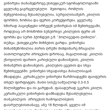
ვინირება
თანამედროვე
ესთეტიკურ
სტომატოლოგიაში
ყველაზე
გავრცელებული
მეთოდია
,
რომლის
მეშვეობითაც
შესაძლებელია,
სურვილისამებრ,
კბილის
ფორმის
,
ზომისა
და
ფერის
კორექტირება
.
ყველაზე
ხშირად
პაციენტები
ირჩევენ
ვინირებას
იმ
შემთხვევაში
,
როდესაც
არ
მოსწონთ
ბუნებრივი
კბილების
ფერი
ან
ფორმა
და
სურთ
ჰ
ქონდეთ
ე
.
წ
. “
ჰოლივუდის
ღიმილი
”.
თუმცა, ესთეტიკური
მიზნების
გარდა
,
ვინირება
მიზანშეწონილია
პირის
ღრუში
მიმდინარე
მრავალი
პათოლოგიური
პროცესის
დროსაც
,
მაგალითად
:
კბილის
ქსოვილის
ფართო
კარიესული
დაზიანების
,
კბილის
მინანქრის
დაზიანების
,
კბილების
ცვეთის
და
სხვა
შემთხვევებში
.
ვინირები
სხვადასხვა
მასალისაგან
მზადდება
.
კერამიკული
ვინირები
წარმოადგენს
ფაიფურის
თხელ
ფირფიტებს
,
მათი
სისქე
საშუალოდ
0,3-0,5
მილიმეტრია
და
ის
გარედან
,
ფასადურად
ეკვრის
კბილს
.
კერამიკული
ვინირების
დამზადება
შესაძლებელია
თანკბილვის
პროცესის
ჩამოყალიბების
დასრულებისთანავე
,
ანუ
18
წლიდან
,
ყველა
იმ