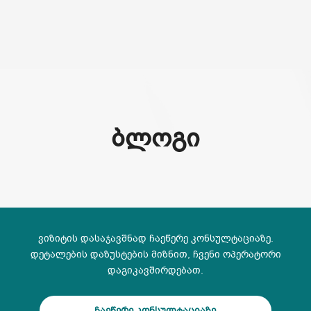
(+995) 32 222 15 16
ᲑᲚᲝᲒᲘ
ვიზიტის დასაჯავშნად ჩაეწერე კონსულტაციაზე.
დეტალების დაზუსტების მიზნით, ჩვენი ოპერატორი
დაგიკავშირდებათ.
ჩაეწერე კონსულტაციაზე