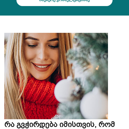
რა გვჭირდება იმისთვის, რომ