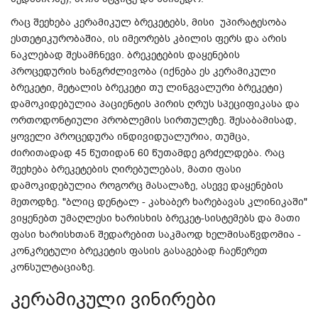
რაც
შეეხება
კერამიკულ
ბრეკეტებს
,
მისი
უპირატესობა
ესთეტიკურობაშია
,
ის
იმეორებს
კბილის
ფერს
და
არის
ნაკლებად
შესამჩნევი
.
ბრეკეტების
დაყენების
პროცედურის
ხანგრძლივობა
(
იქნება
ეს
კერამიკული
ბრეკეტი
,
მეტალის
ბრეკეტი
თუ
ლინგვალური
ბრეკეტი
)
დამოკიდებულია
პაციენტის
პირის
ღრუს
სპეციფიკასა
და
ორთოდონტიული
პრობლემის
სირთულეზე
.
შესაბამისად,
ყოველი
პროცედურა
ინდივიდუალურია
,
თუმცა
,
ძირითადად
45 წუთი
დან
60
წუთამდე
გრძელდება
.
რაც
შეეხება
ბრეკეტების
ღირებულებას
,
მათი
ფასი
დამოკიდებულია
როგორც
მასალაზე
,
ასევე
დაყენების
მეთოდზე
. "
ბლიც
დენტალ
-
კახაბერ
ხარებავას
კლინიკაში
"
ვიყენებთ
უმაღლესი
ხარისხის
ბრეკეტ
-
სისტემებს
და
მათი
ფასი
ხარისხთან
შედარებით
საკმაოდ
ხელმისაწვდომია
-
კონკრეტული
ბრეკეტის
ფასის
გასაგებად
ჩაეწერეთ
კონსულტაციაზე
.
კერამიკული
ვინირები