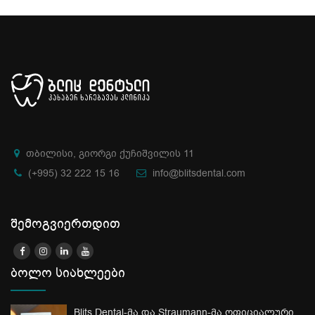
თბილისი, გიორგი ქუჩიშვილის 11
(+995) 32 222 15 16
info@blitsdental.com
შემოგვიერთდით
ბოლო სიახლეები
Blits Dental-მა და Straumann-მა ოფიციალური