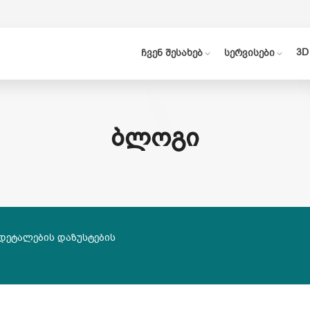
3D
ჩვენ შესახებ
სერვისები
ᲑᲚᲝᲒᲘ
 დეტალების დაზუსტების