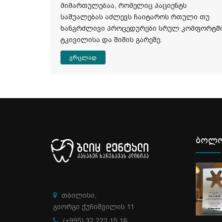
მიმართულებაა, რომელიც პაციენტს
საშუალებას აძლევს ჩაიტაროს რთული თუ
ვა უფრო
ხანგრძლივი პროცედურები სრულ კომფორტში
თ
ტკივილისა და შიშის გარეშე.
რტულად
ვრცლად
ბოლო
თბილისი,
გიორგი ქუჩიშვილის 11
(+995) 32 222 15 16