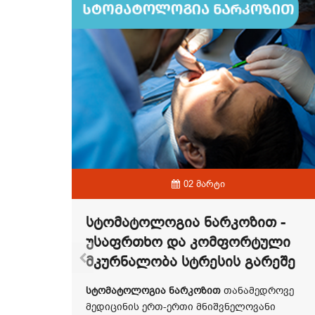
02 მარტი
Სტომატოლოგია Ნარკოზით -
უკეთესო
Უსაფრთხო Და Კომფორტული
Მკურნალობა Სტრესის Გარეშე
სტომატოლოგია ნარკოზით
თანამედროვე
ეგმავთ,
მედიცინის ერთ-ერთი მნიშვნელოვანი
ეთესო