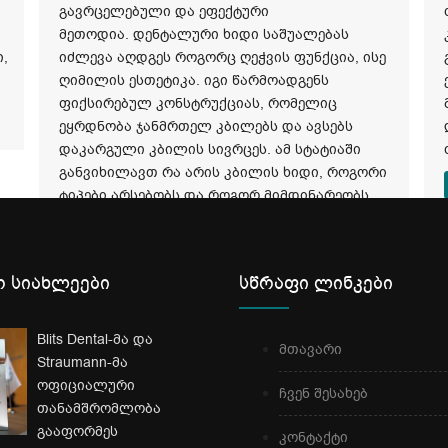
გავრცელებული და ეფექტური
მეთოდია. დენტალური ხიდი საშუალებას
,
იძლევა აღდგეს როგორც ღეჭვის ფუნქცია, ისე
ღიმილის ესთეტიკა. იგი წარმოადგენს
ფიქსირებულ კონსტრუქციას, რომელიც
ეყრდნობა ჯანმრთელ კბილებს და ავსებს
დაკარგული კბილის სივრცეს. ამ სტატიაში
განვიხილავთ რა არის კბილის ხიდი, როგორი
ტიპები არსებობს და როგორ მიმდინარეობს
მისი ჩასმის პროცესი.
ვრცლად
 სიახლეები
სწრაფი ლინკები
Blits Dental-მა და
მთავარი
Straumann-მა
ოფიციალური
ჩვენ შესახებ
თანამშრომლობა
გააფორმეს
კონტაქტი