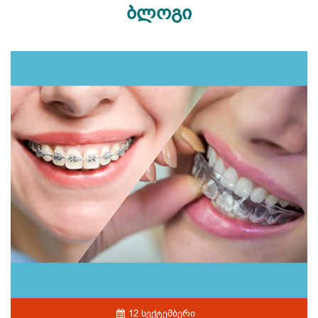
ბლოგი
12 სექტემბერი