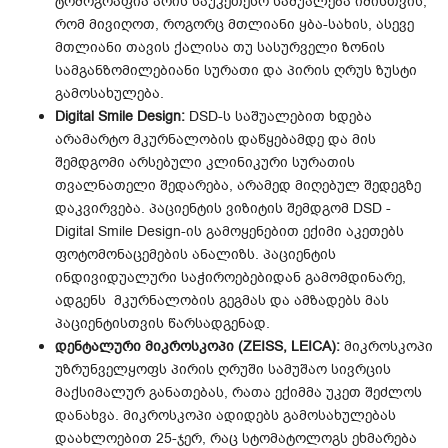
ტომოგრაფია არის საუკეთესო საშუალება იმისთვის,
რომ მივიღოთ, როგორც მთლიანი ყბა-სახის, ასევე
მთლიანი თავის ქალისა თუ სასურველი ზონის
სამგანზომილებიანი სურათი და პირის ღრუს ზუსტი
გამოსახულება.
Digital Smile Design:
DSD-ს საშუალებით ხდება
არამარტო მკურნალობის დაწყებამდე და მის
შემდგომი არსებული კლინიკური სურათის
თვალნათელი შედარება, არამედ მიღებულ შედეგზე
დაკვირვება. პაციენტის ვიზიტის შემდგომ DSD -
Digital Smile Design-ის გამოყენებით ექიმი აკეთებს
ფოტომონაცემების ანალიზს. პაციენტის
ინდივიდუალური საჭიროებებიდან გამომდინარე,
ადგენს მკურნალობის გეგმას და ამზადებს მას
პაციენტისთვის წარსადგენად.
დენტალური მიკროსკოპი (ZEISS, LEICA):
მიკროსკოპი
უზრუნველყოფს პირის ღრუში სამუშაო სივრცის
მაქსიმალურ განათებას, რათა ექიმმა უკეთ შეძლოს
დანახვა. მიკროსკოპი ადიდებს გამოსახულებას
დაახლოებით 25-ჯერ, რაც სტომატოლოგს ეხმარება