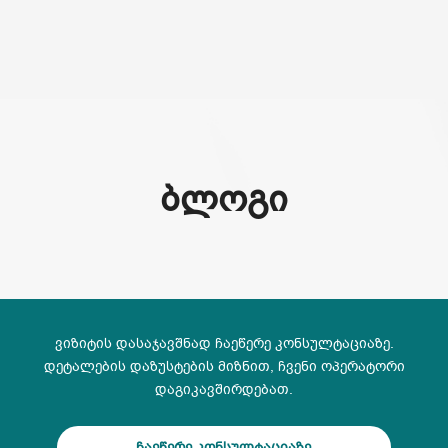
(+995) 32 222 15 16
ᲑᲚᲝᲒᲘ
ვიზიტის დასაჯავშნად ჩაეწერე კონსულტაციაზე.
დეტალების დაზუსტების მიზნით, ჩვენი ოპერატორი
დაგიკავშირდებათ.
ჩაეწერე კონსულტაციაზე