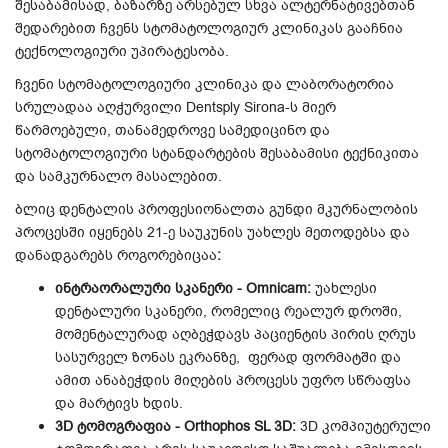
შესაბამისად, ბაზარზე არსებულ სხვა ალტერნატივებთან
შედარებით ჩვენს სტომატოლოგიურ კლინიკას გააჩნია
ტექნოლოგიური უპირატესობა.
ჩვენი სტომატოლოგიური კლინიკა და ლაბორატორია
სრულადაა აღჭურვილი Dentsply Sirona-ს მიერ
წარმოებული, თანამედროვე სამედიცინო და
სტომატოლოგიური სტანდარტების შესაბამისი ტექნიკითა
და სამკურნალო მასალებით.
ბლიც დენტალის პროფესიონალთა გუნდი მკურნალობის
პროცესში იყენებს 21-ე საუკუნის უახლეს მეთოდებსა და
დანადგარებს როგორებიცაა
:
ინტრაორალური სკანერი - Omnicam:
უახლესი
დენტალური სკანერი, რომელიც რეალურ დროში,
მომენტალურად აღბეჭდავს პაციენტის პირის ღრუს
სასურველ ზონას ეკრანზე, ფერად ფორმატში და
ამით ანაბეჭდის მიღების პროცესს უფრო სწრაფსა
და მარტივს ხდის.
3D ტომოგრაფია - Orthophos SL 3D:
3D კომპიუტერული