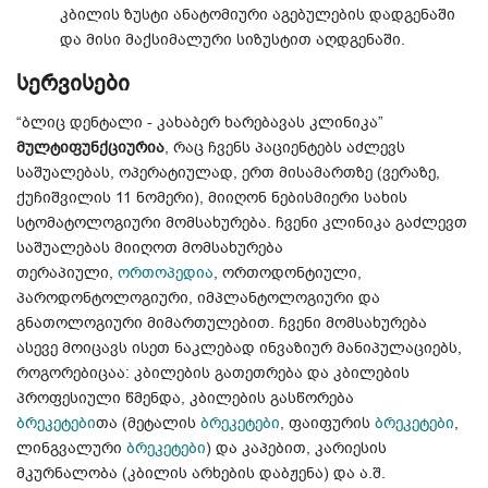
კბილის ზუსტი ანატომიური აგებულების დადგენაში
და მისი მაქსიმალური სიზუსტით აღდგენაში.
სერვისები
“ბლიც დენტალი - კახაბერ ხარებავას კლინიკა”
მულტიფუნქციურია
, რაც ჩვენს პაციენტებს აძლევს
საშუალებას, ოპერატიულად, ერთ მისამართზე (ვერაზე,
ქუჩიშვილის 11 ნომერი), მიიღონ ნებისმიერი სახის
სტომატოლოგიური მომსახურება. ჩვენი კლინიკა გაძლევთ
საშუალებას მიიღოთ მომსახურება
თერაპიული,
ორთოპედია
, ორთოდონტიული,
პაროდონტოლოგიური, იმპლანტოლოგიური და
გნათოლოგიური მიმართულებით. ჩვენი მომსახურება
ასევე მოიცავს
ისეთ ნაკლებად ინვაზიურ მანიპულაციებს,
როგორებიცაა: კბილების გათეთრება და კბილების
პროფესიული წმენდა, კბილების გასწორება
ბრეკეტები
თა (მეტალის
ბრეკეტები
, ფაიფურის
ბრეკეტები
,
ლინგვალური
ბრეკეტები
) და კაპებით, კარიესის
მკურნალობა (კბილის არხების დაბჟენა) და ა.შ.