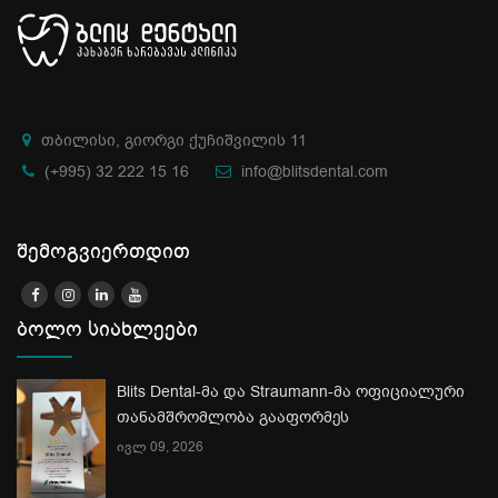
თბილისი, გიორგი ქუჩიშვილის 11
(+995) 32 222 15 16
info@blitsdental.com
შემოგვიერთდით
ბოლო სიახლეები
Blits Dental-მა და Straumann-მა ოფიციალური
თანამშრომლობა გააფორმეს
ივლ 09, 2026