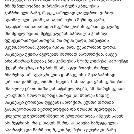
მნიშვნელოვანია ვიზრუნოთ ჩვენი კბილების
ჯანმრთელობაზე, რეგულარულად დავეგმოთ ვიზიტი
სტომატოლოგთან და საჭიროების შემთხვევაში,
ჩავიტაროთ სათანადო მკურნალობის კურსი. ყველაზე
მნიშვნელოვანი, მეტყველების აპარატის ჯანსაღი
ფუნქციონირებისათვის, რა თქმა უნდა, ადენტიის
მკურნალობაა. გარდა იმისა, რომ უკბილობის დროს,
პაციენტს უჭირს ბგერების სწორად წარმოთქმა, ასევე
არასწორად ხდება ყბის კუნთების სტიმულირება. პაციენტი,
ქვეცნობიერად იმ ყბის მხარეს ტვირთავს, რომელ
მხარესაც არ აქვს კბილის დანაკლისი. შესაბამისად,
დროთა განმავლობაში, ხდება სახისა და ყბის კუნთების
მხოლოდ ერთი ნაწილის სტიმულირება, ამ მხარეს კუნთი
ტონუსშია, ხოლო მეორე მხარეს (იმ მხარეს სადაც
პაციენტი ერიდება ღეჭვას) პირიქით, კუნთი დროთა
განმავლობაში ატროფირდება და ზომაში მცირდება.
ყოველივე ზემოაღნიშნულის ერთობლიობა იწვევს სახის
ასიმეტრიას, რაც, თავის მხრივ აისახება სამეტყველო
აპარატზე და წარმოთქმული ბგერების ჟღერადობაზე.