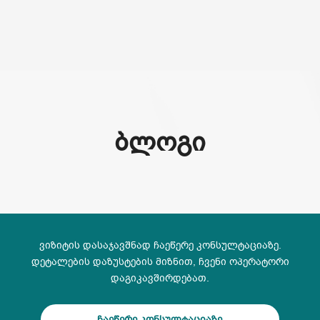
(+995) 32 222 15 16
ᲑᲚᲝᲒᲘ
ვიზიტის დასაჯავშნად ჩაეწერე კონსულტაციაზე.
დეტალების დაზუსტების მიზნით, ჩვენი ოპერატორი
დაგიკავშირდებათ.
ჩაეწერე კონსულტაციაზე