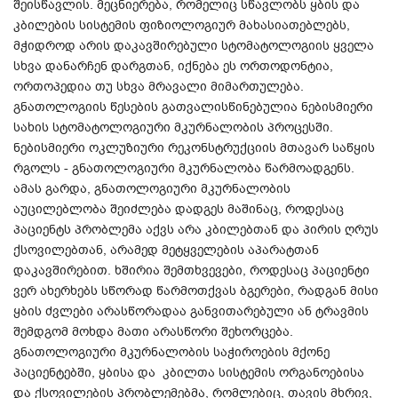
შეისწავლის. მეცნიერება, რომელიც სწავლობს ყბის და
კბილების სისტემის ფიზიოლოგიურ მახასიათებლებს,
მჭიდროდ არის დაკავშირებული სტომატოლოგიის ყველა
სხვა დანარჩენ დარგთან, იქნება ეს ორთოდონტია,
ორთოპედია თუ სხვა მრავალი მიმართულება.
გნათოლოგიის წესების გათვალისწინებულია ნებისმიერი
სახის სტომატოლოგიური მკურნალობის პროცესში.
ნებისმიერი ოკლუზიური რეკონსტრუქციის მთავარ საწყის
რგოლს - გნათოლოგიური მკურნალობა წარმოადგენს.
ამას გარდა, გნათოლოგიური მკურნალობის
აუცილებლობა შეიძლება დადგეს მაშინაც, როდესაც
პაციენტს პრობლემა აქვს არა კბილებთან და პირის ღრუს
ქსოვილებთან, არამედ მეტყველების აპარატთან
დაკავშირებით. ხშირია შემთხვევები, როდესაც პაციენტი
ვერ ახერხებს სწორად წარმოთქვას ბგერები, რადგან მისი
ყბის ძვლები არასწორადაა განვითარებული ან ტრავმის
შემდგომ მოხდა მათი არასწორი შეხორცება.
გნათოლოგიური მკურნალობის საჭიროების მქონე
პაციენტებში, ყბისა და კბილთა სისტემის ორგანოებისა
და ქსოვილების პრობლემებმა, რომლებიც, თავის მხრივ,