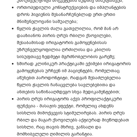
უზრუნველყოფს ბრეკეტების მუდმივ სისუფთავეს;
ორთოპედიული კონსტრუქციების და იმპლანტების
დროს ჰიგიენის შესანარჩუნებლად ერთ-ერთი
მნიშვნელოვანი საშუალება;
წყლის ჭავლის ძალა გათვლილია, რომ მან არ
დააზიანოს პირის ღრუს რბილი ქსოვილები,
შესაბამისად ირიგატორის გამოყენებისას
უზრუნველყოფილია ღრძილისა და კბილის
სისუფთავე ზედმეტი მგრძნობელობის გარეშე;
ხშირად კლინიკურ პრაქტიკაში ექიმები ირიგატორის
გამოყენებას ურჩვენ იმ პაციენტებს, რომელთაც
აწუხებთ პაროდონტიტი, რადგან შესაძლებელია
წყლის ჭავლის ჩანაცვლება სავლებებითა და
ანთების საწინააღმდეგო სხვა მედიკამენტებით;
პირის ღრუს ირიგატორს აქვს პროფილაქტიკური
ფუნქცია - მასაჟის ეფექტი, რომელიც ახდენს
სისხლის მიმოქცევის სტიმულირებას. პირის ღრუს
რბილ და მაგარ ქსოვილებს აქტიურად მიეწოდებათ
სისხლი, რაც თავის მხრივ, ჯანსაღი და
მომხიბვლელი ღიმილის გარანტია.