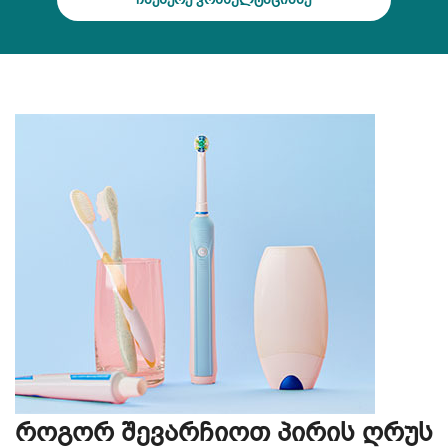
როგორ შევარჩიოთ პირის ღრუს