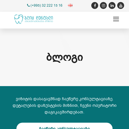
(+995) 32 222 15 16
ᲑᲚᲝᲒᲘ
ვიზიტის დასაჯავშნად ჩაეწერე კონსულტაციაზე.
დეტალების დაზუსტების მიზნით, ჩვენი ოპერატორი
დაგიკავშირდებათ.
ჩაეწერე კონსულტაციაზე