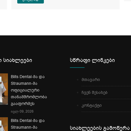
 სიახლეები
სწრაფი ლინკები
Blits Dental-მა და
მთავარი
Straumann-მა
ოფიციალური
ჩვენ შესახებ
თანამშრომლობა
გააფორმეს
კონტაქტი
ივლ 09, 2026
Blits Dental-მა და
Straumann-მა
სიახლეების გამოწერა