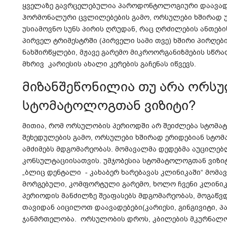
ყველაზე გავრცელებულია პაროდონტოლოგიური დაავადებ
ჰორმონალური ცვლილებების გამო, ორსულები ხშირად 
უსიამოვნო სუნს პირის ღრუდან, რაც ღრძილების ანთებ
პირველ ტრიმესტრში (პირველი სამი თვე) ხშირი პირღები
ნახშირწყლები, მჟავე გარემო მიკროორგანიზმების სწრა
მხრივ კარიესის ახალი კერების გაჩენას იწვევს.
მიზანშეწონილია თუ არა ორს
სტომატოლოგთან ვიზიტი?
მითია, რომ ორსულობის პერიოდში არ შეიძლება სტომა
შეხედულების გამო, ორსულები ხშირად ერიდებიან სტო
ამძიმებს მდგომარეობას. მომავალმა დედებმა აუცილე
კონსულტაციისათვის. უმჯობესია სტომატოლოგთან ვიზი
„ბლიც დენტალი - კახაბერ ხარებავას კლინიკაში“ მომა
მორგებული, კომფორტული გარემო, ხოლო ჩვენი კლინი
პერიოდის მანძილზე შეაფასებს მდგომარეობას, მოგაწვ
თავიდან აიცილოთ დაავადებები(კარიესი, გინგივიტი, 
ჯანმრთელობა. ორსულობის დროს, კბილების მკურნალო