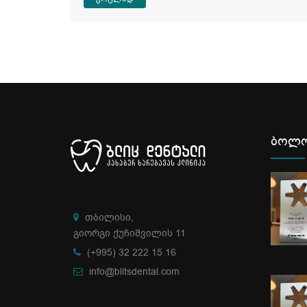
ბოლო
თბილისი,
გიორგი ქუჩიშვილის 11
(+995) 32 222 15 16
info@blitsdental.com