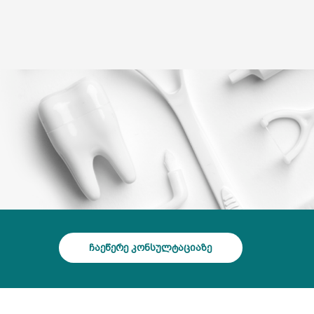
(+995) 32 222 15 16
 ტური
ექიმები
ღიმილის გალერეა
ბლოგი
ჩაეწერე კონსულტაციაზე