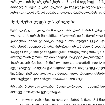
ორსულობის მეორე ტრიმესტრია (3-დან 6-თვემდე). იმ შე
პირველ ან მესამე ტრიმესტრში, გამოკვლევა ხდება გ
გინეკოლოგთან შეთანხმებით ადგენს მკურნალობის გეგ
მეძუძური დედა და კბილები
შესაძლებელია, კბილმა მთელი ორსულობის მანძილზე ე
ლაქტაციის დროს შეგიქმნათ პრობლემები მომატებული 
კარიესის სახით. ეს იმიტომ ხდება, რომ ძუძუთი კვების 
ორგანიზმისათვის საჭირო მინერალებს და ახალშობილს
საკვები რაციონი განსაკუთრებით მნიშვნელოვანია და მ
ორსულობის დროს, თუ მის შემდეგ, საკვები გაჯერებული
მიკროელემენტებით, მინერალებით და ვიტამინებით (A ვიტ
მედიკამენტის მიღება გამომდინარეობს ინდივიდუალურ
შეირჩეს ექიმ-გინეკოლოგის მითითებით. გაითვალისწინ
პროდუქტები, კომბოსტო, ისპანახი, ბოლოკი.
რჩევები მომავალ დედებს, “ბლიც დენტალი - კახაბერ ხ
პროფესიონალთა გუნდისაგან:
კბილები გამოიხეხეთ ყოველი ჭამის შემდეგ 2-3 წუ