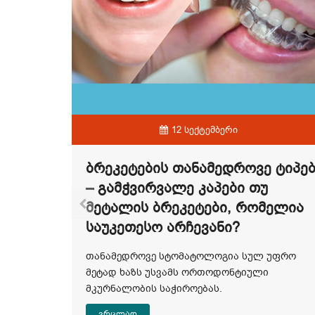
12 სექტემბერი
Ბრეკეტების Თანამედროვე Ტიპე
– Გამჭვირვალე Კაპები Თუ
ედროვე
Მეტალის Ბრეკეტები, Რომელია
ბით
Საუკეთესო Არჩევანი?
დროვე
თანამედროვე სტომატოლოგია სულ უფრო
მეტად ხაზს უსვამს ორთოდონტიული
მკურნალობის საჭიროებას.
ვრცლად