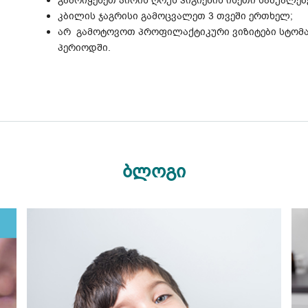
გამოიყენეთ პირის ღრუს ჰიგიენის ისეთი საშუალე
კბილის ჯაგრისი გამოცვალეთ 3 თვეში ერთხელ;
არ გამოტოვოთ პროფილაქტიკური ვიზიტები სტო
პერიოდში.
ბლოგი