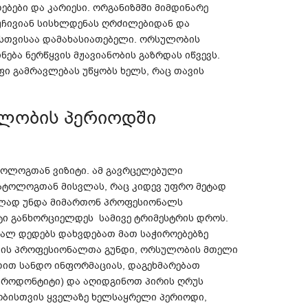
ები და კარიესი. ორგანიზმში მიმდინარე
უჩივიან სისხლდენას ღრძილებიდან და
ისთვისაა დამახასიათებელი. ორსულობის
ნება ნერწყვის მჟავიანობის გაზრდას იწვევს.
ფი გამრავლებას უწყობს ხელს, რაც თავის
ულობის პერიოდში
ტოლოგთან ვიზიტი. ამ გავრცელებული
მატოლოგთან მისვლას, რაც კიდევ უფრო მეტად
ბლად უნდა მიმართონ პროფესიონალს
ტი განხორციელდეს სამივე ტრიმესტრის დროს.
ვალ დედებს დახვდებათ მათ საჭიროებებზე
კის პროფესიონალთა გუნდი, ორსულობის მთელი
დით სანდო ინფორმაციას, დაგეხმარებათ
პაროდონტიტი) და აღიდგინოთ პირის ღრუს
ბისთვის ყველაზე ხელსაყრელი პერიოდი,