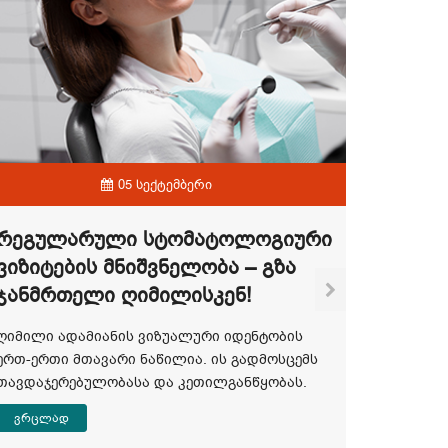
05 სექტემბერი
Რეგულარული Სტომატოლოგიური
Ვიზიტების Მნიშვნელობა – Გზა
Ჯანმრთელი Ღიმილისკენ!
Ბრეკე
Ტიპებ
ღიმილი ადამიანის ვიზუალური იდენტობის
Საუკე
ერთ-ერთი მთავარი ნაწილია. ის გადმოსცემს
თავდაჯერებულობასა და კეთილგანწყობას.
ორთოდონ
ვრცლად
გასცდა 
ფარგლებ