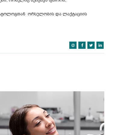
ბები, რომელიც შეიცავს ფთორს;
მატოლოგთან ორსულობის და ლაქტაციის