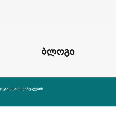
3D
ჩვენ შესახებ
სერვისები
ᲑᲚᲝᲒᲘ
 დეტალების დაზუსტების