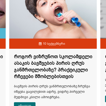
10 სექტემბერი
ბი
Როგორ Ვიზრუნოთ Სკოლამდელი
Ასაკის Ბავშვების Პირის Ღრუს
Ჯანმრთელობაზე? Პრაქტიკული
Რჩევები Მშობლებისთვის
ბავშვის პირის ღრუს ჯანმრთელობაზე ზრუნვა
იწყება გაცილებით ადრე, ვიდრე პირველი
მუდმივი კბილი ამოიჭრება.
ვრცლად