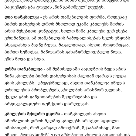
ვიზუალურად დარღვეულია სახის ბუნებრივი სიმეტრია და
პაციენტის ყბა ტოვებს „წინ გამოწეულ“ ეფექტს.
ღია თანკბილვა
- ეს არის თანკბილვის ფორმა, როდესაც
პირის დახურვის დროს მხოლოდ უკანა კბილებს შორის
არის შეხებითი კონტაქტი, ხოლო წინა კბილები ვერ ეხება
ერთმანეთს. ამ თანკბილვის ჩამოყალიბებას ხელს უწყობს
სხვადასხვა მავნე ჩვევა, მაგალითად, ისეთი, როგორიცაა:
პირით სუნთქვა, მაწოვარას გახანგრძლივებული წოვა,
ენის წოვა და სხვა.
ღრმა თანკბილვა
- ამ შემთხვევაში პაციენტის ზედა ყბის
წინა კბილები პირის დახურვისას ძალიან ფარავს ქვედა
ყბის კბილებს. უმეტესწილად, ასეთი თანკბილვა იწვევს
ღრძილების პრობლემებს, კბილების არასწორ ცვეთას,
ქვედა ყბის განვითარების შეფერხებასა და
არტიკუალციური ფუნქციის დარღვევას.
კბილების მჭიდრო დგომა
- თანკბილვის ასეთი
ანომალიის დროს მუდმივ კბილებს არ აქვთ ადგილი
იმისათვის, რომ კარგად ამოიჭრან, შესაბამისად, მათ
უწევთ „მოთავსდნენ“ უკვე არსებული კბილის ადგილას და