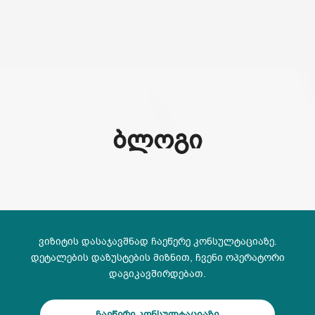
(+995) 32 222 15 16
ᲑᲚᲝᲒᲘ
ვიზიტის დასაჯავშნად ჩაეწერე კონსულტაციაზე.
დეტალების დაზუსტების მიზნით, ჩვენი ოპერატორი
დაგიკავშირდებათ.
ჩაეწერე კონსულტაციაზე