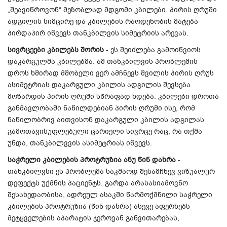
„შეავიწროვონ“ მეზობლად მდგომი კბილები. პირის ღრუში
ადგილის სიმცირე და კბილების რაოდენობის მატება
პირდაპირ იწვევს თანკბილვის სიმეტრიის არევას.
სივრცეები კბილებს შორის
- ეს შეიძლება გამოიწვიოს
დაკარგულმა კბილებმა. ამ თანკბილვის პრობლემის
დროს ხშირად მშობელი ვერ ამჩნევს შვილის პირის ღრუს
ასიმეტრიას დაკარგული კბილის ადგილის შევსება
მოზარდის პირის ღრუში სწრაფად ხდება. კბილები დროთა
განმავლობაში ნაწილდებიან პირის ღრუში ისე, რომ
ნაწილობრივ აითვისონ დაკარგული კბილის ადგილას
გამოთავისუფლებული ცარიელი სივრცე რაც, რა თქმა
უნდა, თანკბილვვის ასიმეტრიას იწვევს.
საჭრელი კბილების პროტრუზია ანუ წინ დახრა
-
თანკბილვსი ეს პრობლემა საკმაოდ შესამჩნევ ვიზუალურ
დეფექტს უქმნის პაციენტს. გარდა არასასიამოვნო
შესახედაობისა, ადრეულ ასაკში წარმოქმნილი საჭრელი
კბილების პროტრუზია (წინ დახრა) ასევე აფერხებს
მეტყველების აპარატის ჯეროვან განვითარებას,