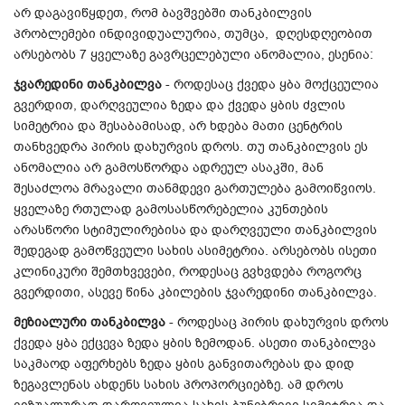
არ დაგავიწყდეთ, რომ ბავშვებში თანკბილვის
პრობლემები ინდივიდუალურია, თუმცა, დღესდღეობით
არსებობს 7 ყველაზე გავრცელებული ანომალია, ესენია:
ჯვარედინი თანკბილვა
- როდესაც ქვედა ყბა მოქცეულია
გვერდით, დარღვეულია ზედა და ქვედა ყბის ძვლის
სიმეტრია და შესაბამისად, არ ხდება მათი ცენტრის
თანხვედრა პირის დახურვის დროს. თუ თანკბილვის ეს
ანომალია არ გამოსწორდა ადრეულ ასაკში, მან
შესაძლოა მრავალი თანმდევი გართულება გამოიწვიოს.
ყველაზე რთულად გამოსასწორებელია კუნთების
არასწორი სტიმულირებისა და დარღვეული თანკბილვის
შედეგად გამოწვეული სახის ასიმეტრია. არსებობს ისეთი
კლინიკური შემთხვევები, როდესაც გვხვდება როგორც
გვერდითი, ასევე წინა კბილების ჯვარედინი თანკბილვა.
მეზიალური თანკბილვა
- როდესაც პირის დახურვის დროს
ქვედა ყბა ექცევა ზედა ყბის ზემოდან. ასეთი თანკბილვა
საკმაოდ აფერხებს ზედა ყბის განვითარებას და დიდ
ზეგავლენას ახდენს სახის პროპორციებზე. ამ დროს