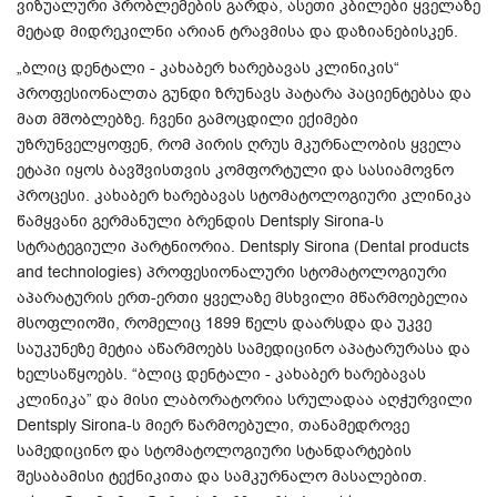
ვიზუალური პრობლემების გარდა, ასეთი კბილები ყველაზე
მეტად მიდრეკილნი არიან ტრავმისა და დაზიანებისკენ.
„ბლიც დენტალი - კახაბერ ხარებავას კლინიკის“
პროფესიონალთა გუნდი ზრუნავს პატარა პაციენტებსა და
მათ მშობლებზე. ჩვენი გამოცდილი ექიმები
უზრუნველყოფენ, რომ პირის ღრუს მკურნალობის ყველა
ეტაპი იყოს ბავშვისთვის კომფორტული და სასიამოვნო
პროცესი. კახაბერ ხარებავას სტომატოლოგიური კლინიკა
წამყვანი გერმანული ბრენდის Dentsply Sirona-ს
სტრატეგიული პარტნიორია. Dentsply Sirona (Dental products
and technologies) პროფესიონალური სტომატოლოგიური
აპარატურის ერთ-ერთი ყველაზე მსხვილი მწარმოებელია
მსოფლიოში, რომელიც 1899 წელს დაარსდა და უკვე
საუკუნეზე მეტია აწარმოებს სამედიცინო აპატარურასა და
ხელსაწყოებს. “ბლიც დენტალი - კახაბერ ხარებავას
კლინიკა” და მისი ლაბორატორია სრულადაა აღჭურვილი
Dentsply Sirona-ს მიერ წარმოებული, თანამედროვე
სამედიცინო და სტომატოლოგიური სტანდარტების
შესაბამისი ტექნიკითა და სამკურნალო მასალებით.